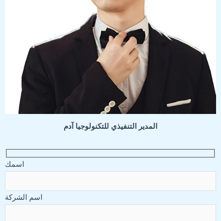
المدير التنفيذي للتكنولوجيا آدم
اسمك
اسم الشركة