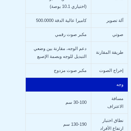
(اختياري 10.1 بوصة)
آلة تصوير
كاميرا عالية الدقة 500.0000
صوتي
مكبر صوت رقمي
دعم الوجه، مقارنة بين وضعي
طريقة المقارنة
التبديل للوجه وبصمة الإصبع
إخراج الصوت
مكبر صوت مزدوج
وجه
مسافة
30-100 سم
الاعتراف
نطاق اختبار
130-190 سم
ارتفاع الأفراد