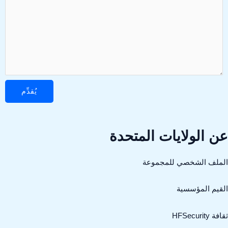
ن الولايات المتحدة
لملف الشخصي للمجموعة
لقيم المؤسسية
فة HFSecurity