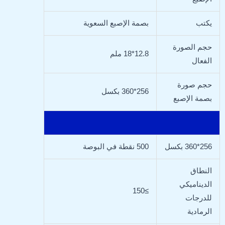
يكتب
بصمة الإصبع السعوية
حجم الصورة
12.8*18 ملم
الفعال
حجم صورة
256*360 بكسل
بصمة الإصبع
256*360 بكسل
500 نقطة في البوصة
النطاق
الديناميكي
≥150
للدرجات
الرمادية