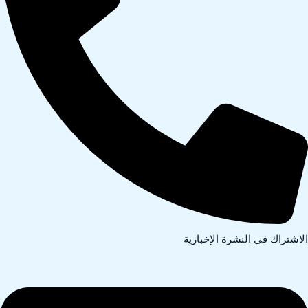
لاشتراك في النشرة الإخبارية