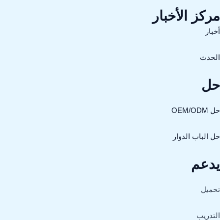
ركز الأخبار
خبار
لحدث
ل
OEM/ODM
ل الباب الدوار
دعم
حميل
لتدريب