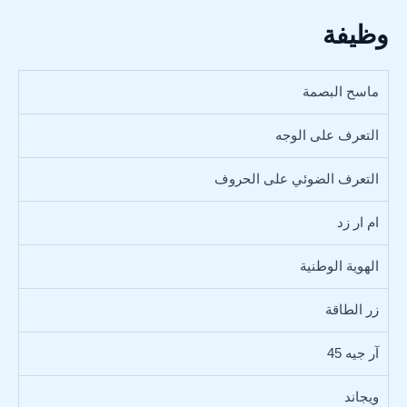
وظيفة
ماسح البصمة
التعرف على الوجه
التعرف الضوئي على الحروف
ام ار زد
الهوية الوطنية
زر الطاقة
آر جيه 45
ويجاند