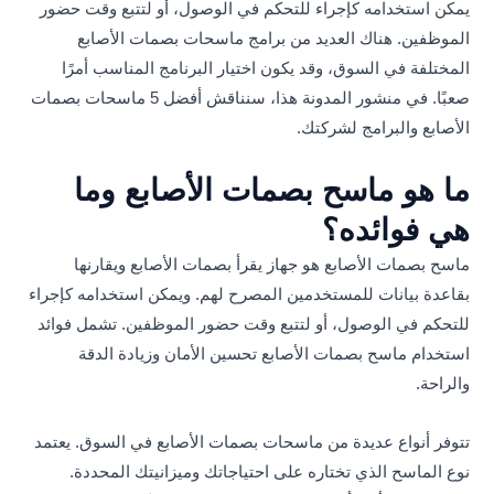
يمكن استخدامه كإجراء للتحكم في الوصول، أو لتتبع وقت حضور
الموظفين. هناك العديد من برامج ماسحات بصمات الأصابع
المختلفة في السوق، وقد يكون اختيار البرنامج المناسب أمرًا
صعبًا. في منشور المدونة هذا، سنناقش أفضل 5 ماسحات بصمات
الأصابع والبرامج لشركتك.
ما هو ماسح بصمات الأصابع وما
هي فوائده؟
ماسح بصمات الأصابع هو جهاز يقرأ بصمات الأصابع ويقارنها
بقاعدة بيانات للمستخدمين المصرح لهم. ويمكن استخدامه كإجراء
للتحكم في الوصول، أو لتتبع وقت حضور الموظفين. تشمل فوائد
استخدام ماسح بصمات الأصابع تحسين الأمان وزيادة الدقة
والراحة.
تتوفر أنواع عديدة من ماسحات بصمات الأصابع في السوق. يعتمد
نوع الماسح الذي تختاره على احتياجاتك وميزانيتك المحددة.