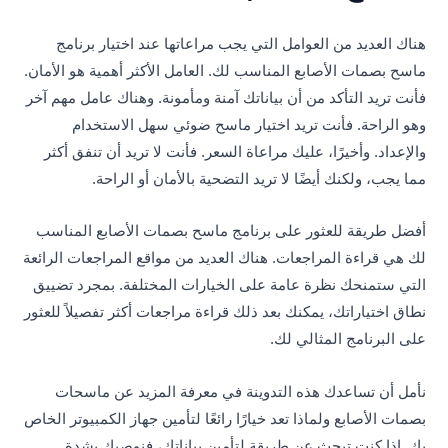
هناك العديد من العوامل التي يجب مراعاتها عند اختيار برنامج
ماسح بصمات الأصابع المناسب لك. العامل الأكثر أهمية هو الأمان.
فأنت تريد التأكد من أن بياناتك آمنة ومأمونة. وهناك عامل مهم آخر
وهو الراحة. فأنت تريد اختيار ماسح ضوئي سهل الاستخدام
والإعداد. وأخيرًا، عليك مراعاة السعر. فأنت لا تريد أن تنفق أكثر
مما يجب، ولكنك أيضًا لا تريد التضحية بالأمان أو الراحة.
أفضل طريقة للعثور على برنامج ماسح بصمات الأصابع المناسب
لك هي قراءة المراجعات. هناك العديد من مواقع المراجعات الرائعة
التي ستمنحك نظرة عامة على الخيارات المختلفة. بمجرد تضييق
نطاق اختياراتك، يمكنك بعد ذلك قراءة مراجعات أكثر تفصيلاً للعثور
على البرنامج المثالي لك.
نأمل أن تساعدك هذه التدوينة في معرفة المزيد عن ماسحات
بصمات الأصابع ولماذا تعد خيارًا رائعًا لتأمين جهاز الكمبيوتر الخاص
بك. إذا كنت تبحث عن طريقة لتأمين بياناتك، فنوصيك بشدة