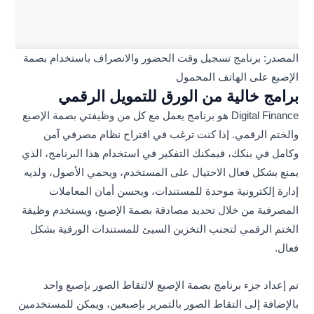
المصدر: برنامج تسجيل وقت الحضور والانصراف باستخدام بصمة
الإصبع على الهاتف المحمول
برامج خالية من الورق للتمويل الرقمي
Digital Finance هو برنامج يعمل مع كل من وظيفتي بصمة الإصبع
والختم الرقمي. إذا كنت ترغب في اقتراح نظام مصرفي آمن
وكامل في بنكك، فيمكنك التفكير في استخدام هذا البرنامج، الذي
يمنع بشكل فعال الاحتيال على المستخدم، ويحمي الأصول، ولديه
إدارة إلكترونية موحدة للمستندات، ويحسن أمان المعاملات
المصرفية من خلال تحديد مصادقة بصمة الإصبع، ويستخدم وظيفة
الختم الرقمي لتجنب التخزين السيئ للمستندات الورقية بشكل
فعال.
تم إعداد جزء برنامج بصمة الإصبع لالتقاط الصور بإصبع واحد
بالإضافة إلى التقاط الصور بالتمرير بإصبعين، ويمكن للمستخدمين