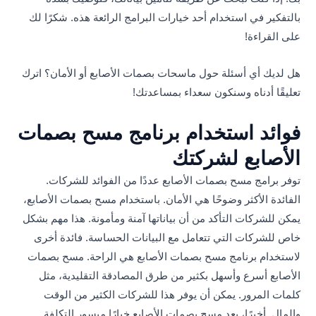
بالتفكير في استخدام أحد خيارات البرامج الرائعة هذه. شكرًا لك
على القراءة!
هل لديك أي أسئلة حول ماسحات بصمات الأصابع أو الأمان؟ اترك
تعليقًا أدناه وسنكون سعداء بمساعدتك!
فوائد استخدام برنامج مسح بصمات
الأصابع لشركتك
توفر برامج مسح بصمات الأصابع عددًا من الفوائد للشركات.
الفائدة الأكثر وضوحًا هي الأمان. باستخدام مسح بصمات الأصابع،
يمكن للشركات التأكد من أن بياناتها آمنة ومأمونة. هذا مهم بشكل
خاص للشركات التي تتعامل مع البيانات الحساسة. فائدة أخرى
لاستخدام برنامج مسح بصمات الأصابع هي الراحة. مسح بصمات
الأصابع أسرع وأسهل بكثير من طرق المصادقة التقليدية، مثل
كلمات المرور. يمكن أن يوفر هذا للشركات الكثير من الوقت
والمال. أخيرًا، يعد مسح بصمات الأصابع خيارًا ميسور التكلفة