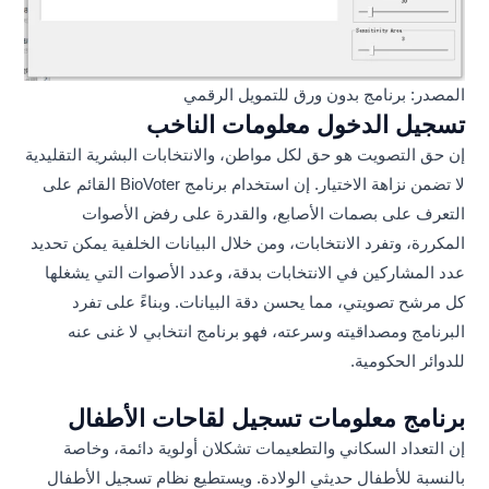
المصدر: برنامج بدون ورق للتمويل الرقمي
تسجيل الدخول معلومات الناخب
إن حق التصويت هو حق لكل مواطن، والانتخابات البشرية التقليدية
لا تضمن نزاهة الاختيار. إن استخدام برنامج BioVoter القائم على
التعرف على بصمات الأصابع، والقدرة على رفض الأصوات
المكررة، وتفرد الانتخابات، ومن خلال البيانات الخلفية يمكن تحديد
عدد المشاركين في الانتخابات بدقة، وعدد الأصوات التي يشغلها
كل مرشح تصويتي، مما يحسن دقة البيانات. وبناءً على تفرد
البرنامج ومصداقيته وسرعته، فهو برنامج انتخابي لا غنى عنه
للدوائر الحكومية.
برنامج معلومات تسجيل لقاحات الأطفال
إن التعداد السكاني والتطعيمات تشكلان أولوية دائمة، وخاصة
بالنسبة للأطفال حديثي الولادة. ويستطيع نظام تسجيل الأطفال