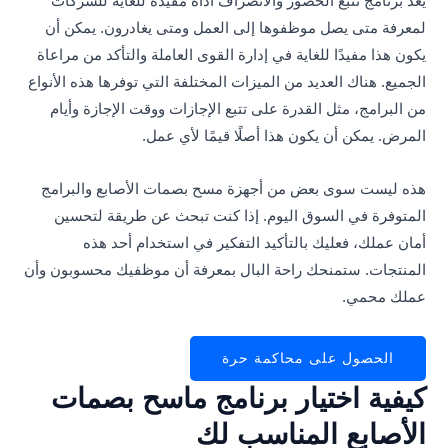
يعد برنامج تتبع الحضور والانصراف أداة مفيدة للغاية للشركات
لمعرفة متى يصل موظفوها إلى العمل ومتى يغادرون. يمكن أن
يكون هذا مفيدًا للغاية في إدارة القوى العاملة والتأكد من مراعاة
الجميع. هناك العديد من الميزات المختلفة التي توفرها هذه الأنواع
من البرامج، مثل القدرة على تتبع الإجازات ووقت الإجازة وأيام
المرض. يمكن أن يكون هذا أصلًا قيمًا لأي عمل.
هذه ليست سوى بعض من أجهزة مسح بصمات الأصابع والبرامج
المتوفرة في السوق اليوم. إذا كنت تبحث عن طريقة لتحسين
أمان عملك، فعليك بالتأكيد التفكير في استخدام أحد هذه
المنتجات. ستمنحك راحة البال بمعرفة أن موظفيك محسوبون وأن
عملك محمي.
الحصول على محاكمة حرة
كيفية اختيار برنامج ماسح بصمات
الأصابع المناسب لك