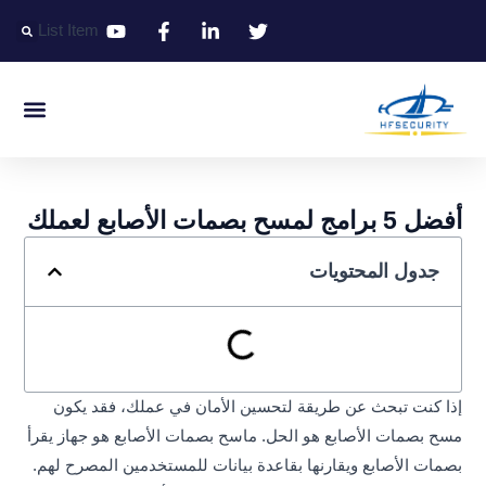
خطي
List Item
لى
لمحتوى
التعريف الذكي
التحكم الذكي في المدخل الذكي
المكتب الذكي
أفضل 5 برامج لمسح بصمات الأصابع لعملك
جدول المحتويات
إذا كنت تبحث عن طريقة لتحسين الأمان في عملك، فقد يكون
مسح بصمات الأصابع هو الحل. ماسح بصمات الأصابع هو جهاز يقرأ
بصمات الأصابع ويقارنها بقاعدة بيانات للمستخدمين المصرح لهم.