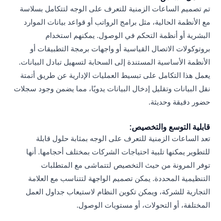
تم تصميم الساعات الزمنية للتعرف على الوجه لتتكامل بسلاسة
مع الأنظمة الحالية، مثل برامج الرواتب أو قواعد بيانات الموارد
البشرية أو أنظمة التحكم في الوصول. يمكنهم استخدام
بروتوكولات الاتصال القياسية أو واجهات برمجة التطبيقات أو
الأنظمة الأساسية المستندة إلى السحابة لتسهيل تبادل البيانات.
يعمل هذا التكامل على تبسيط العمليات الإدارية عن طريق أتمتة
نقل البيانات وتقليل إدخال البيانات يدويًا، مما يضمن وجود سجلات
حضور دقيقة وحديثة.
قابلية التوسع والتخصيص:
تعد الساعات الزمنية للتعرف على الوجه بمثابة حلول قابلة
للتطوير يمكنها تلبية احتياجات الشركات بمختلف أحجامها. أنها
توفر المرونة من حيث التخصيص لتتماشى مع المتطلبات
التنظيمية المحددة. يمكن تصميم الواجهة لتتناسب مع العلامة
التجارية للشركة، ويمكن تكوين النظام لاستيعاب جداول العمل
المختلفة، أو التحولات، أو مستويات الوصول.