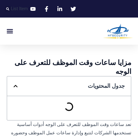
خطي
List Item
لى
لمحتوى
التعريف الذكي
التحكم الذكي في المدخل الذكي
المكتب الذكي
مزايا ساعات وقت الموظف للتعرف على
الوجه
جدول المحتويات
تعد ساعات وقت الموظف للتعرف على الوجه أدوات أساسية
تستخدمها الشركات لتتبع وإدارة ساعات عمل الموظف وحضوره