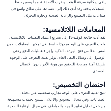
يلغي إمكانية سرقة الوقت وضرب الأصدقاء، مما يضمن حفظ
السجلات بدقة. وقد أدى ذلك إلى اعتمادها على نطاق واسع في
صناعات مثل التصنيع والرعاية الصحية وتجارة التجزئة.
المعاملات اللاتلامسية:
لقد أدت جائحة كوفيد-19 إلى تسريع اعتماد التقنيات اللاتلامسية،
ولعب التعرف على الوجوه دورًا حاسمًا في تمكين المعاملات بدون
لمس. بدءًا من فتح الهواتف الذكية وإجراء عمليات الدفع وحتى
الوصول إلى وسائل النقل العام، توفر تقنية التعرف على الوجوه
طريقة آمنة ومريحة للتحقق من هوية الأفراد دون الاتصال
الجسدي.
احتضان التخصيص:
تتيح تقنية التعرف على الوجه تجارب شخصية عبر مختلف
الصناعات. وفي مجال التسويق والإعلان، يسمح بحملات مستهدفة
من خلال تحليل تعابير الوجه والعواطف. في مجال الرعاية الصحية،