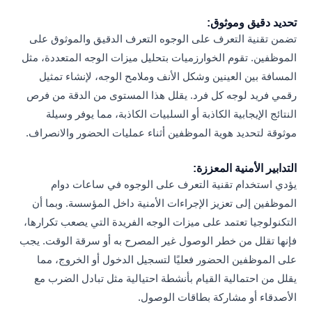
تحديد دقيق وموثوق:
تضمن تقنية التعرف على الوجوه التعرف الدقيق والموثوق على
الموظفين. تقوم الخوارزميات بتحليل ميزات الوجه المتعددة، مثل
المسافة بين العينين وشكل الأنف وملامح الوجه، لإنشاء تمثيل
رقمي فريد لوجه كل فرد. يقلل هذا المستوى من الدقة من فرص
النتائج الإيجابية الكاذبة أو السلبيات الكاذبة، مما يوفر وسيلة
موثوقة لتحديد هوية الموظفين أثناء عمليات الحضور والانصراف.
التدابير الأمنية المعززة:
يؤدي استخدام تقنية التعرف على الوجوه في ساعات دوام
الموظفين إلى تعزيز الإجراءات الأمنية داخل المؤسسة. وبما أن
التكنولوجيا تعتمد على ميزات الوجه الفريدة التي يصعب تكرارها،
فإنها تقلل من خطر الوصول غير المصرح به أو سرقة الوقت. يجب
على الموظفين الحضور فعليًا لتسجيل الدخول أو الخروج، مما
يقلل من احتمالية القيام بأنشطة احتيالية مثل تبادل الضرب مع
الأصدقاء أو مشاركة بطاقات الوصول.