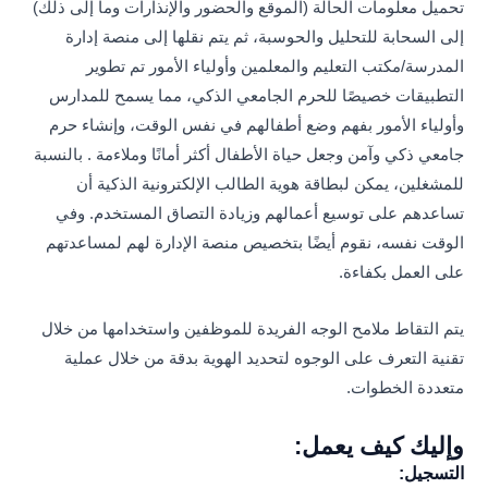
تحميل معلومات الحالة (الموقع والحضور والإنذارات وما إلى ذلك)
إلى السحابة للتحليل والحوسبة، ثم يتم نقلها إلى منصة إدارة
المدرسة/مكتب التعليم والمعلمين وأولياء الأمور تم تطوير
التطبيقات خصيصًا للحرم الجامعي الذكي، مما يسمح للمدارس
وأولياء الأمور بفهم وضع أطفالهم في نفس الوقت، وإنشاء حرم
جامعي ذكي وآمن وجعل حياة الأطفال أكثر أمانًا وملاءمة . بالنسبة
للمشغلين، يمكن لبطاقة هوية الطالب الإلكترونية الذكية أن
تساعدهم على توسيع أعمالهم وزيادة التصاق المستخدم. وفي
الوقت نفسه، نقوم أيضًا بتخصيص منصة الإدارة لهم لمساعدتهم
على العمل بكفاءة.
يتم التقاط ملامح الوجه الفريدة للموظفين واستخدامها من خلال
تقنية التعرف على الوجوه لتحديد الهوية بدقة من خلال عملية
متعددة الخطوات.
وإليك كيف يعمل:
التسجيل: