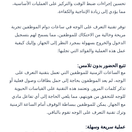
تحسين إجراءات ضبط الوقت والتركيز على العمليات الأساسية،
مما يؤدي إلى زيادة الإنتاجية والكفاءة.
توفر تقنية التعرف على الوجه في ساعات دوام الموظفين تجربة
مريحة وخالية من الاحتكاك للموظفين، مما يسمح لهم بتسجيل
الدخول والخروج بسهولة بمجرد النظر إلى الجهاز. وإليك كيفية
عمل هذه العملية والفوائد التي تجلبها:
تتبع الحضور بدون تلامس:
مع الساعات الزمنية للموظفين التي تعمل بتقنية التعرف على
الوجه، لم يعد الموظفون بحاجة إلى حمل بطاقات وصول فعلية أو
تذكر كلمات المرور. وتعتمد هذه التقنية على القياسات الحيوية
للوجه للتحقق من هويتهم، مما يلغي الحاجة إلى أي تفاعل مادي
مع الجهاز. يمكن للموظفين ببساطة الوقوف أمام الساعة الزمنية
وترك تقنية التعرف على الوجه تقوم بالباقي.
عملية سريعة وسهلة: