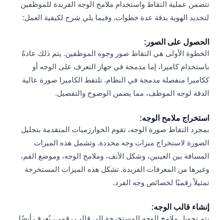
تتضمن عملية التقاط واستخدام ملامح الوجه الفريدة للموظفين
لتحديد الهوية بدقة عدة خطوات. وفيما يلي شرح لكيفية العمل:
الحصول على الصور:
الخطوة الأولى هي التقاط صور وجوه الموظفين. يتم ذلك عادةً
باستخدام كاميرا، إما مدمجة في جهاز التعرف على الوجه أو
ككاميرا منفصلة مدمجة في النظام. تلتقط الكاميرا صورة عالية
الدقة لوجه الموظف، مما يضمن الوضوح والتفصيل.
استخراج ملامح الوجه:
بمجرد التقاط صورة الوجه، تقوم الخوارزميات المتقدمة بتحليل
الصورة لاستخراج ميزات وجه محددة. وتشمل هذه الميزات
المسافة بين العينين، وشكل الأنف، وملامح الوجه، وموضع الفم،
وغيرها من المعرفات الفريدة. تشكل هذه الميزات المستخرجة
تمثيلاً رقميًا لخصائص وجه الفرد.
إنشاء قالب الوجه:
يتم تحويل ملامح الوجه المستخرجة إلى قالب رقمي، يُعرف أيضًا