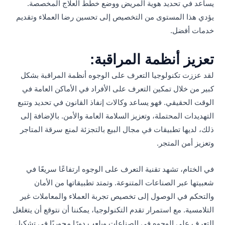
يساعد في تحديد هوية المريض ووضع خطط العلاج المخصصة.
يؤدي هذا المستوى من التخصيص إلى تحسين رضا العملاء وتقديم
خدمات أفضل.
تعزيز أنظمة المراقبة:
لقد عززت تكنولوجيا التعرف على الوجوه أنظمة المراقبة بشكل
كبير من خلال تمكين التعرف على الأفراد في الأماكن العامة في
الوقت الحقيقي. فهو يساعد وكالات إنفاذ القانون في تحديد وتتبع
التهديدات المحتملة، وتعزيز السلامة العامة والأمن. بالإضافة إلى
ذلك، لديها تطبيقات في مجال البيع بالتجزئة لمنع سرقة المتاجر
وتعزيز أمن المتجر.
في الختام، تشهد تقنية التعرف على الوجوه ارتفاعًا سريعًا في
شعبيتها عبر الصناعات المتنوعة. وتمتد تطبيقاتها من الأمان
والتحكم في الوصول إلى تخصيص تجربة العملاء والمعاملات غير
التلامسية. مع استمرار تقدم التكنولوجيا، يمكننا أن نتوقع أن يتغلغل
التعرف على الوجوه في الصناعات ويلعب دورًا محوريًا في تشكيل