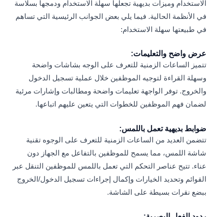
الاستخدام وميزات بديهية تجعلها سهلة الاستخدام ودمجها بسلاسة
في الأنظمة الحالية. فيما يلي بعض الجوانب الرئيسية التي تساهم
في طبيعتها سهلة الاستخدام:
عرض واضح والتعليمات:
تتميز الساعات الزمنية للتعرف على الوجه بشاشات واضحة
وسهلة القراءة لتوجيه الموظفين خلال عملية تسجيل الدخول
والخروج. توفر الواجهة تعليمات واضحة ومطالبات وإشارات مرئية
لضمان فهم الموظفين للخطوات التي يتعين عليهم اتباعها.
ضوابط بديهية تعمل باللمس:
تتضمن العديد من الساعات الزمنية للتعرف على الوجوه تقنية
شاشة اللمس، مما يسمح للموظفين بالتفاعل مع الجهاز دون
عناء. تتيح عناصر التحكم التي تعمل باللمس للموظفين التنقل عبر
القوائم وتحديد الخيارات وإكمال إجراءات تسجيل الدخول/الخروج
ببضع نقرات بسيطة على الشاشة.
ردود الفعل البصرية: