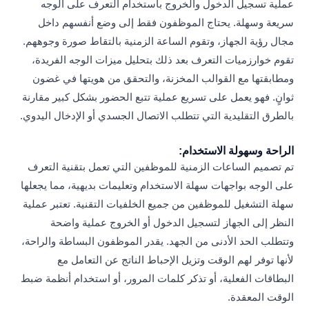
عملية تسجيل الدخول والخروج باستخدام التعرف على الوجه
سريعة وسهلة. يحتاج الموظفون فقط إلى وضع أنفسهم داخل
مجال رؤية الجهاز، وتقوم الساعة الزمنية بالتقاط صورة وجوههم.
تقوم خوارزميات التعرف بعد ذلك بتحليل ميزات الوجه الفريدة،
ومطابقتها مع القوالب المخزنة، والتحقق من هويتها في غضون
ثوانٍ. فهو يعمل على تسريع عملية تتبع الحضور بشكل كبير مقارنة
بالطرق التقليدية التي تتطلب الاتصال الجسدي أو الإدخال اليدوي.
الراحة وسهولة الاستخدام:
تم تصميم الساعات الزمنية للموظفين التي تعمل بتقنية التعرف
على الوجه بواجهات سهلة الاستخدام وتعليمات بديهية، مما يجعلها
سهلة التشغيل للموظفين من جميع الخلفيات التقنية. تعتبر عملية
النظر إلى الجهاز لتسجيل الدخول أو الخروج عملية واضحة
وتتطلب الحد الأدنى من الجهد. يقدر الموظفون البساطة والراحة،
لأنها توفر لهم الوقت وتزيل الإحباط الناتج عن التعامل مع
البطاقات الفعلية، أو تذكر كلمات المرور، أو استخدام أنظمة ضبط
الوقت المعقدة.