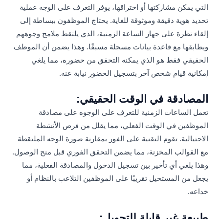
التي يمكن مشاركتها أو اختراقها، يوفر التعرف على الوجه عملية
تحديد هوية دقيقة وموثوقة للغاية. يحتاج الموظفون ببساطة إلى
إلقاء نظرة على جهاز الساعة الزمنية، الذي يلتقط ملامح وجوههم
ويطابقها مع قاعدة بيانات مسجلة مسبقًا. وهذا يضمن أن الموظف
الحقيقي فقط هو الذي يمكنه التحقق من حضوره، مما يلغي
إمكانية قيام شخص آخر بتسجيل الحضور نيابة عنه.
المصادقة في الوقت الحقيقي:
تعمل الساعات الزمنية للتعرف على الوجوه على مصادقة
الموظفين في الوقت الفعلي، مما يقلل من فرص الأنشطة
الاحتيالية. تقوم التقنية على الفور بمقارنة صورة الوجه الملتقطة
مع القوالب المخزنة، مما يضمن التحقق الفوري قبل منح الوصول.
وهذا يلغي أي تأخير بين تسجيل الدخول والمصادقة الفعلية، مما
يجعل من المستحيل تقريبًا على الموظفين التلاعب بالنظام أو
خداعه.
طبيعة غير قابلة للتحويل: