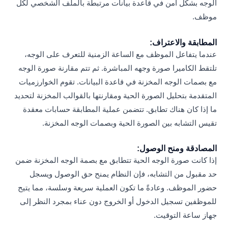
الوجه بشكل آمن في قاعدة بيانات مرتبطة بالملف الشخصي لكل
موظف.
المطابقة والاعتراف:
عندما يتفاعل الموظف مع الساعة الزمنية للتعرف على الوجه،
تلتقط الكاميرا صورة وجهه المباشرة. ثم تتم مقارنة صورة الوجه
مع بصمات الوجه المخزنة في قاعدة البيانات. تقوم الخوارزميات
المتقدمة بتحليل الصورة الحية ومقارنتها بالقوالب المخزنة لتحديد
ما إذا كان هناك تطابق. تتضمن عملية المطابقة حسابات معقدة
تقيس التشابه بين الصورة الحية وبصمات الوجه المخزنة.
المصادقة ومنح الوصول:
إذا كانت صورة الوجه الحية تتطابق مع بصمة الوجه المخزنة ضمن
حد مقبول من التشابه، فإن النظام يمنح حق الوصول ويسجل
حضور الموظف. وعادةً ما تكون العملية سريعة وسلسة، مما يتيح
للموظفين تسجيل الدخول أو الخروج دون عناء بمجرد النظر إلى
جهاز ساعة التوقيت.