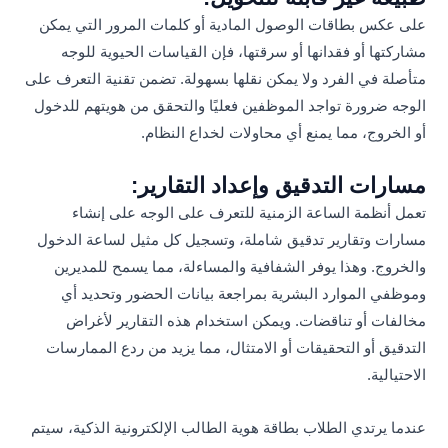
على عكس بطاقات الوصول المادية أو كلمات المرور التي يمكن
مشاركتها أو فقدانها أو سرقتها، فإن القياسات الحيوية للوجه
متأصلة في الفرد ولا يمكن نقلها بسهولة. تضمن تقنية التعرف على
الوجه ضرورة تواجد الموظفين فعليًا والتحقق من هويتهم للدخول
أو الخروج، مما يمنع أي محاولات لخداع النظام.
مسارات التدقيق وإعداد التقارير:
تعمل أنظمة الساعة الزمنية للتعرف على الوجه على إنشاء
مسارات وتقارير تدقيق شاملة، وتسجيل كل مثيل لساعة الدخول
والخروج. وهذا يوفر الشفافية والمساءلة، مما يسمح للمديرين
وموظفي الموارد البشرية بمراجعة بيانات الحضور وتحديد أي
مخالفات أو تناقضات. ويمكن استخدام هذه التقارير لأغراض
التدقيق أو التحقيقات أو الامتثال، مما يزيد من ردع الممارسات
الاحتيالية.
عندما يرتدي الطلاب بطاقة هوية الطالب الإلكترونية الذكية، سيتم