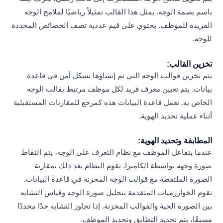
باسم بصمة الوجه. يمثل هذا القالب تمثيلاً رياضيًا لملامح الوجه
الفريدة للموظف. يحتوي على قيم عددية تصف الخصائص المحددة
للوجه.
تخزين القالب:
يتم تخزين قوالب الوجه التي تم إنشاؤها بشكل آمن في قاعدة
بيانات. يتم تعيين معرف فريد لكل موظف مرتبط بقالب الوجه
الخاص به. تعمل قاعدة البيانات هذه كمرجع للمقارنات المستقبلية
أثناء عملية تحديد الهوية.
المطابقة وتحديد الهوية:
عندما يتفاعل الموظف مع نظام التعرف على الوجه، يتم التقاط
صورة وجهه بواسطة الكاميرا. يقوم النظام بعد ذلك بمقارنة
الصورة الملتقطة مع قوالب الوجه المخزنة في قاعدة البيانات.
تقوم الخوارزميات المتقدمة بتحليل صورة الوجه وقياس التشابه
بين الصورة الحية والقوالب المخزنة. إذا تجاوز التشابه حدًا محددًا
مسبقًا، يتم تحديد التطابق وتحديد الموظف.