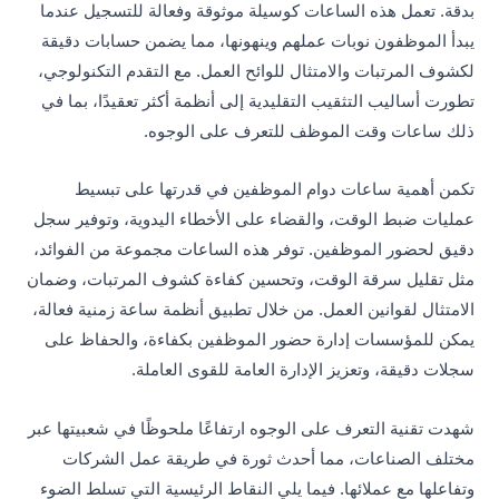
بدقة. تعمل هذه الساعات كوسيلة موثوقة وفعالة للتسجيل عندما
يبدأ الموظفون نوبات عملهم وينهونها، مما يضمن حسابات دقيقة
لكشوف المرتبات والامتثال للوائح العمل. مع التقدم التكنولوجي،
تطورت أساليب التثقيب التقليدية إلى أنظمة أكثر تعقيدًا، بما في
ذلك ساعات وقت الموظف للتعرف على الوجوه.
تكمن أهمية ساعات دوام الموظفين في قدرتها على تبسيط
عمليات ضبط الوقت، والقضاء على الأخطاء اليدوية، وتوفير سجل
دقيق لحضور الموظفين. توفر هذه الساعات مجموعة من الفوائد،
مثل تقليل سرقة الوقت، وتحسين كفاءة كشوف المرتبات، وضمان
الامتثال لقوانين العمل. من خلال تطبيق أنظمة ساعة زمنية فعالة،
يمكن للمؤسسات إدارة حضور الموظفين بكفاءة، والحفاظ على
سجلات دقيقة، وتعزيز الإدارة العامة للقوى العاملة.
شهدت تقنية التعرف على الوجوه ارتفاعًا ملحوظًا في شعبيتها عبر
مختلف الصناعات، مما أحدث ثورة في طريقة عمل الشركات
وتفاعلها مع عملائها. فيما يلي النقاط الرئيسية التي تسلط الضوء