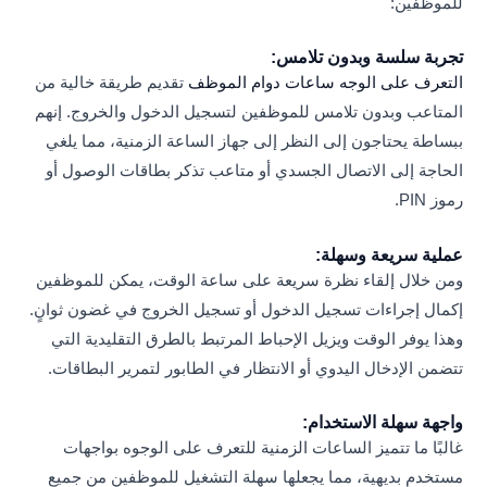
للموظفين:
تجربة سلسة وبدون تلامس:
التعرف على الوجه ساعات دوام الموظف
تقديم طريقة خالية من
المتاعب وبدون تلامس للموظفين لتسجيل الدخول والخروج. إنهم
ببساطة يحتاجون إلى النظر إلى جهاز الساعة الزمنية، مما يلغي
الحاجة إلى الاتصال الجسدي أو متاعب تذكر بطاقات الوصول أو
رموز PIN.
عملية سريعة وسهلة:
ومن خلال إلقاء نظرة سريعة على ساعة الوقت، يمكن للموظفين
إكمال إجراءات تسجيل الدخول أو تسجيل الخروج في غضون ثوانٍ.
وهذا يوفر الوقت ويزيل الإحباط المرتبط بالطرق التقليدية التي
تتضمن الإدخال اليدوي أو الانتظار في الطابور لتمرير البطاقات.
واجهة سهلة الاستخدام:
غالبًا ما تتميز الساعات الزمنية للتعرف على الوجوه بواجهات
مستخدم بديهية، مما يجعلها سهلة التشغيل للموظفين من جميع