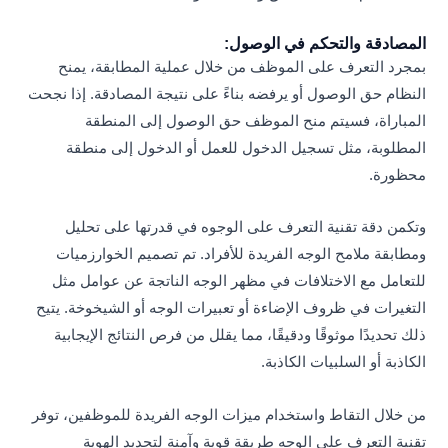
المصادقة والتحكم في الوصول:
بمجرد التعرف على الموظف من خلال عملية المطابقة، يمنح
النظام حق الوصول أو يرفضه بناءً على نتيجة المصادقة. إذا نجحت
المباراة، فسيتم منح الموظف حق الوصول إلى المنطقة
المطلوبة، مثل تسجيل الدخول للعمل أو الدخول إلى منطقة
محظورة.
وتكمن دقة تقنية التعرف على الوجوه في قدرتها على تحليل
ومطابقة ملامح الوجه الفريدة للأفراد. تم تصميم الخوارزميات
للتعامل مع الاختلافات في مظهر الوجه الناتجة عن عوامل مثل
التغيرات في ظروف الإضاءة أو تعبيرات الوجه أو الشيخوخة. يتيح
ذلك تحديدًا موثوقًا ودقيقًا، مما يقلل من فرص النتائج الإيجابية
الكاذبة أو السلبيات الكاذبة.
من خلال التقاط واستخدام ميزات الوجه الفريدة للموظفين، توفر
تقنية التعرف على الوجه طريقة قوية وآمنة لتحديد الهوية