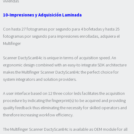
viviendas
10-Impresiones y Adquisición Laminada
Con hasta 27 fotogramas por segundo para 4 bofetadas y hasta 25
fotogramas por segundo para impresiones enrolladas, adquiera el
Multifinger
Scanner DactyScan84c is unique in terms of acquisition speed. An
ergonomic design combined with an easy-to integrate SDK architecture
makes the Multifinger Scanner DactyScan84c the perfect choice for
system integrators and solution providers.
A user interface based on 12 three color leds facilitates the acquisition
procedure by indicating the fingerprint(s) to be acquired and providing
quality feedback thus eliminating the necessity for skilled operators and
therefore increasing workfow efficiency.
The Multifinger Scanner DactyScan84c is available as OEM module for all