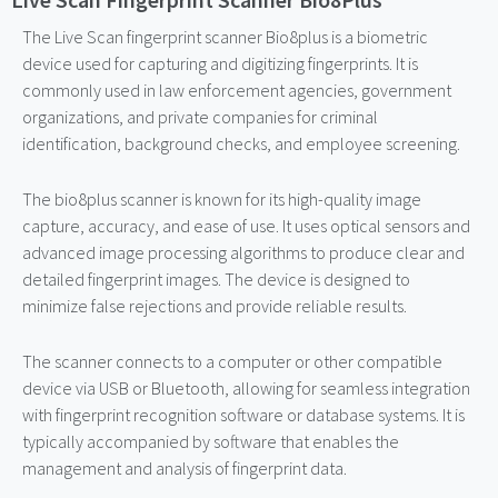
The Live Scan fingerprint scanner Bio8plus is a biometric
device used for capturing and digitizing fingerprints. It is
commonly used in law enforcement agencies, government
organizations, and private companies for criminal
identification, background checks, and employee screening.
The bio8plus scanner is known for its high-quality image
capture, accuracy, and ease of use. It uses optical sensors and
advanced image processing algorithms to produce clear and
detailed fingerprint images. The device is designed to
minimize false rejections and provide reliable results.
The scanner connects to a computer or other compatible
device via USB or Bluetooth, allowing for seamless integration
with fingerprint recognition software or database systems. It is
typically accompanied by software that enables the
management and analysis of fingerprint data.