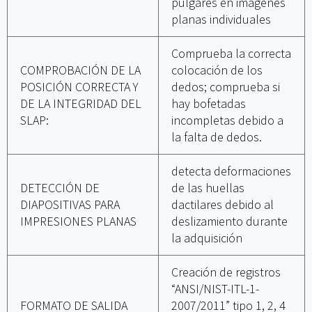
pulgares en imágenes
planas individuales
Comprueba la correcta
COMPROBACIÓN DE LA
colocación de los
POSICIÓN CORRECTA Y
dedos; comprueba si
DE LA INTEGRIDAD DEL
hay bofetadas
SLAP:
incompletas debido a
la falta de dedos.
detecta deformaciones
DETECCIÓN DE
de las huellas
DIAPOSITIVAS PARA
dactilares debido al
IMPRESIONES PLANAS
deslizamiento durante
la adquisición
Creación de registros
“ANSI/NIST-ITL-1-
FORMATO DE SALIDA
2007/2011” tipo 1, 2, 4