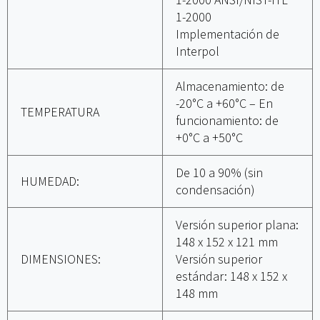
1-2000
Implementación de
Interpol
Almacenamiento: de
-20°C a +60°C – En
TEMPERATURA
funcionamiento: de
+0°C a +50°C
De 10 a 90% (sin
HUMEDAD:
condensación)
Versión superior plana:
148 x 152 x 121 mm
DIMENSIONES:
Versión superior
estándar: 148 x 152 x
148 mm