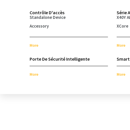
Contrôle D'accès
Série A
Standalone Device
X40Y A
Accessory
XCore
More
More
Porte De Sécurité Intelligente
Smart 
More
More