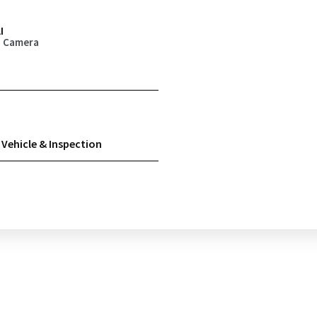
I
I Camera
Vehicle & Inspection