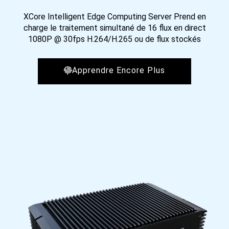
XCore Intelligent Edge Computing Server Prend en
charge le traitement simultané de 16 flux en direct
1080P @ 30fps H.264/H.265 ou de flux stockés
Apprendre Encore Plus