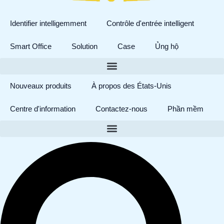
Identifier intelligemment
Contrôle d'entrée intelligent
Smart Office
Solution
Case
Ủng hộ
Nouveaux produits
À propos des États-Unis
Centre d'information
Contactez-nous
Phần mềm
Rechercher