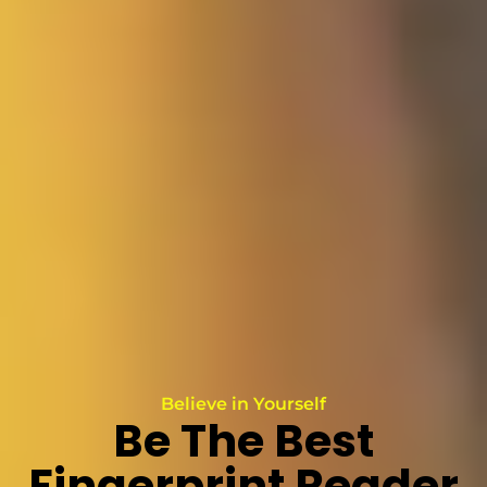
Believe in Yourself
Be The Best
Fingerprint Reader