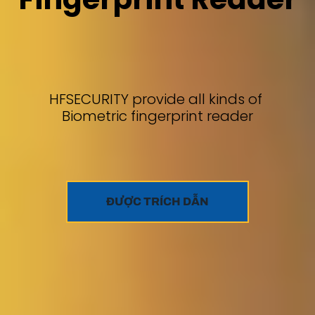
HFSECURITY provide all kinds of
Biometric fingerprint reader
ĐƯỢC TRÍCH DẪN