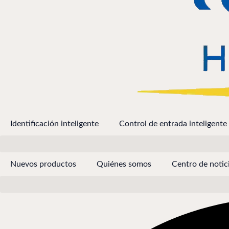
Identificación inteligente
Control de entrada inteligente
Nuevos productos
Quiénes somos
Centro de notic
Buscar