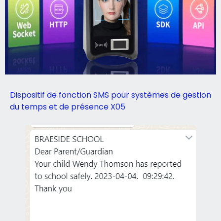
Dispositif de fonction SMS pour systèmes de gestion
du temps et de présence X05