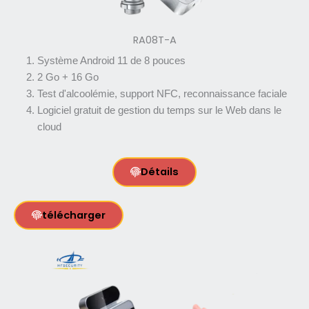
RA08T-A
Système Android 11 de 8 pouces
2 Go + 16 Go
Test d'alcoolémie, support NFC, reconnaissance faciale
Logiciel gratuit de gestion du temps sur le Web dans le
cloud
Détails
télécharger