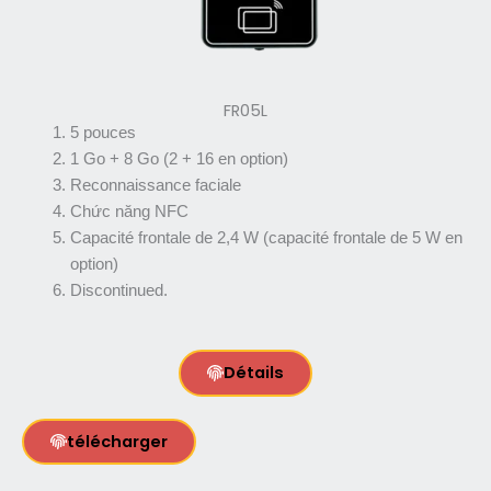
FR05L
5 pouces
1 Go + 8 Go (2 + 16 en option)
Reconnaissance faciale
Chức năng NFC
Capacité frontale de 2,4 W (capacité frontale de 5 W en
option)
Discontinued.
Détails
télécharger