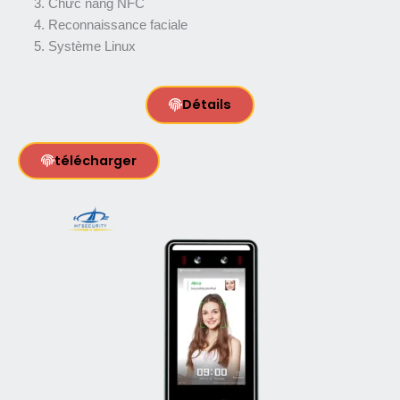
Chức năng NFC
Reconnaissance faciale
Système Linux
Détails
télécharger