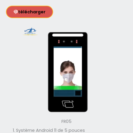
télécharger
FR05
Système Android 11 de 5 pouces