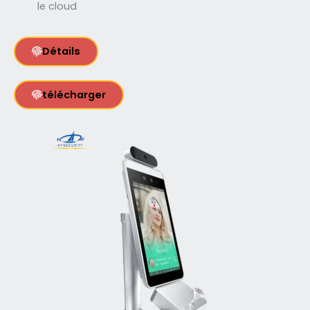
le cloud
Détails
télécharger