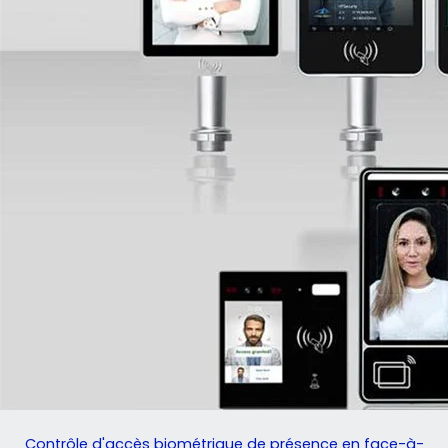
Contrôle d'accès biométrique de présence en face-à-