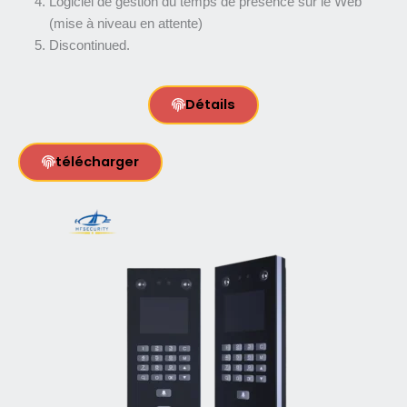
Logiciel de gestion du temps de présence sur le Web
(mise à niveau en attente)
Discontinued.
Détails
télécharger