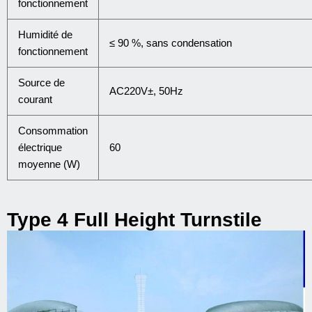
fonctionnement
Humidité de
≤ 90 %, sans condensation
fonctionnement
Source de
AC220V±, 50Hz
courant
Consommation
électrique
60
moyenne (W)
Type 4 Full Height Turnstile