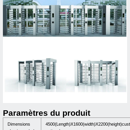
Paramètres du produit
Dimensions
4500(Length)X1600(width)X2200(height)cus