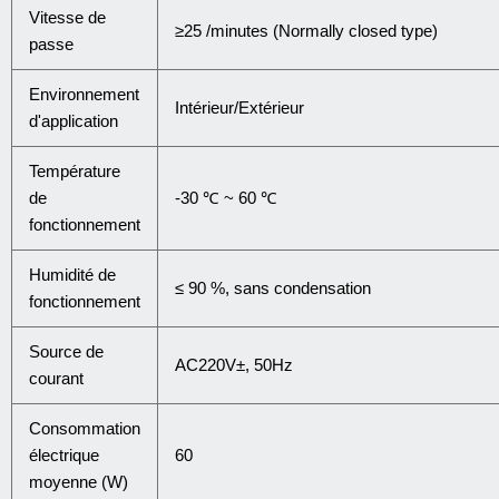
Vitesse de
≥25 /minutes (Normally closed type)
passe
Environnement
Intérieur/Extérieur
d'application
Température
de
-30 ℃ ~ 60 ℃
fonctionnement
Humidité de
≤ 90 %, sans condensation
fonctionnement
Source de
AC220V±, 50Hz
courant
Consommation
électrique
60
moyenne (W)