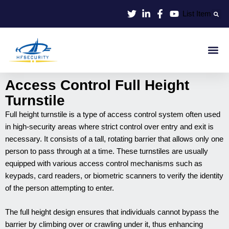
Aller
List Item
au
contenu
Identif
Contrôle D'en
Access Control Full Height
Turnstile
Full height turnstile is a type of access control system often used
in high-security areas where strict control over entry and exit is
necessary. It consists of a tall, rotating barrier that allows only one
person to pass through at a time. These turnstiles are usually
equipped with various access control mechanisms such as
keypads, card readers, or biometric scanners to verify the identity
of the person attempting to enter.
The full height design ensures that individuals cannot bypass the
barrier by climbing over or crawling under it, thus enhancing