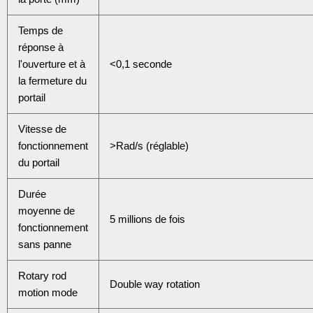
Temps de
réponse à
l'ouverture et à
<0,1 seconde
la fermeture du
portail
Vitesse de
fonctionnement
>Rad/s (réglable)
du portail
Durée
moyenne de
5 millions de fois
fonctionnement
sans panne
Rotary rod
Double way rotation
motion mode