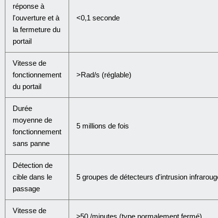
réponse à
l'ouverture et à
<0,1 seconde
la fermeture du
portail
Vitesse de
fonctionnement
>Rad/s (réglable)
du portail
Durée
moyenne de
5 millions de fois
fonctionnement
sans panne
Détection de
cible dans le
5 groupes de détecteurs d'intrusion infraroug
passage
Vitesse de
≥50 /minutes (type normalement fermé)