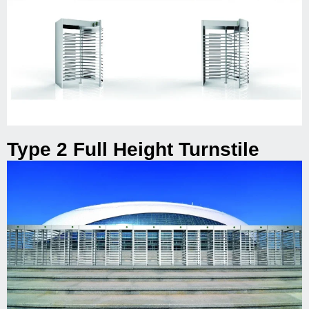
Type 2 Full Height Turnstile