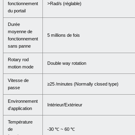
fonctionnement
>Rad/s (réglable)
du portail
Durée
moyenne de
5 millions de fois
fonctionnement
sans panne
Rotary rod
Double way rotation
motion mode
Vitesse de
≥25 /minutes (Normally closed type)
passe
Environnement
Intérieur/Extérieur
d'application
Température
de
-30 ℃ ~ 60 ℃