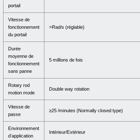
portail
Vitesse de
fonctionnement
>Rad/s (réglable)
du portail
Durée
moyenne de
5 millions de fois
fonctionnement
sans panne
Rotary rod
Double way rotation
motion mode
Vitesse de
≥25 /minutes (Normally closed type)
passe
Environnement
Intérieur/Extérieur
d'application