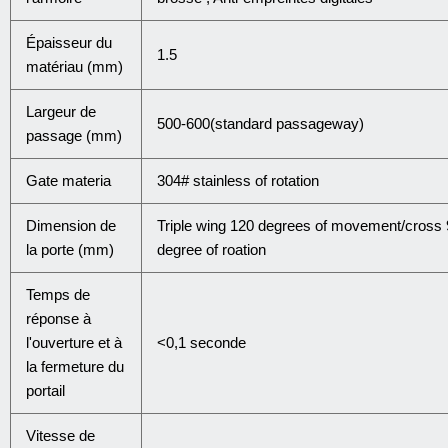
Épaisseur du
1.5
matériau (mm)
Largeur de
500-600(standard passageway)
passage (mm)
Gate materia
304# stainless of rotation
Dimension de
Triple wing 120 degrees of movement/cross 
la porte (mm)
degree of roation
Temps de
réponse à
l'ouverture et à
<0,1 seconde
la fermeture du
portail
Vitesse de