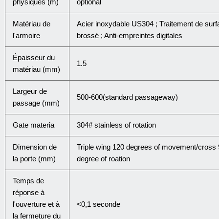
physiques (m)
optional
Matériau de
Acier inoxydable US304 ; Traitement de surf
l'armoire
brossé ; Anti-empreintes digitales
Épaisseur du
1.5
matériau (mm)
Largeur de
500-600(standard passageway)
passage (mm)
Gate materia
304# stainless of rotation
Dimension de
Triple wing 120 degrees of movement/cross 
la porte (mm)
degree of roation
Temps de
réponse à
l'ouverture et à
<0,1 seconde
la fermeture du