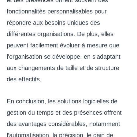
fonctionnalités personnalisables pour
répondre aux besoins uniques des
différentes organisations. De plus, elles
peuvent facilement évoluer à mesure que
l'organisation se développe, en s'adaptant
aux changements de taille et de structure
des effectifs.
En conclusion, les solutions logicielles de
gestion du temps et des présences offrent
des avantages considérables, notamment
l’automatisation, la précision, le gain de