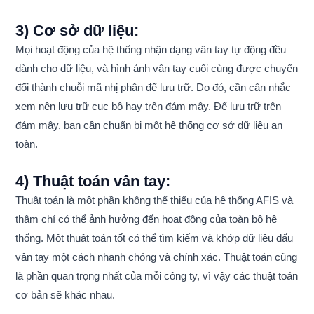
3) Cơ sở dữ liệu:
Mọi hoạt động của hệ thống nhận dạng vân tay tự động đều
dành cho dữ liệu, và hình ảnh vân tay cuối cùng được chuyển
đổi thành chuỗi mã nhị phân để lưu trữ. Do đó, cần cân nhắc
xem nên lưu trữ cục bộ hay trên đám mây. Để lưu trữ trên
đám mây, bạn cần chuẩn bị một hệ thống cơ sở dữ liệu an
toàn.
4) Thuật toán vân tay:
Thuật toán là một phần không thể thiếu của hệ thống AFIS và
thậm chí có thể ảnh hưởng đến hoạt động của toàn bộ hệ
thống. Một thuật toán tốt có thể tìm kiếm và khớp dữ liệu dấu
vân tay một cách nhanh chóng và chính xác. Thuật toán cũng
là phần quan trọng nhất của mỗi công ty, vì vậy các thuật toán
cơ bản sẽ khác nhau.