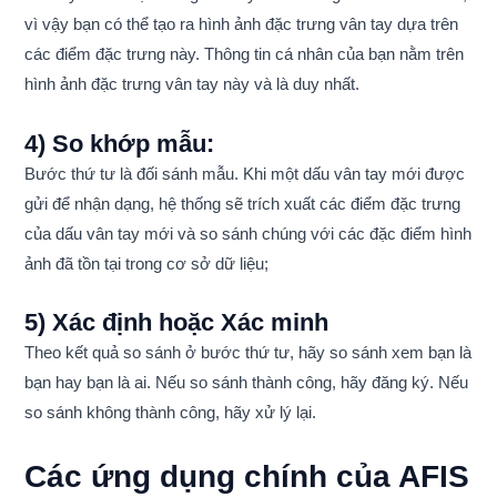
vì vậy bạn có thể tạo ra hình ảnh đặc trưng vân tay dựa trên
các điểm đặc trưng này. Thông tin cá nhân của bạn nằm trên
hình ảnh đặc trưng vân tay này và là duy nhất.
4) So khớp mẫu:
Bước thứ tư là đối sánh mẫu. Khi một dấu vân tay mới được
gửi để nhận dạng, hệ thống sẽ trích xuất các điểm đặc trưng
của dấu vân tay mới và so sánh chúng với các đặc điểm hình
ảnh đã tồn tại trong cơ sở dữ liệu;
5) Xác định hoặc Xác minh
Theo kết quả so sánh ở bước thứ tư, hãy so sánh xem bạn là
bạn hay bạn là ai. Nếu so sánh thành công, hãy đăng ký. Nếu
so sánh không thành công, hãy xử lý lại.
Các ứng dụng chính của AFIS