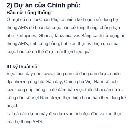
2) Dự án của Chính phủ:
Bầu cử Tổng thống:
Ở một số nơi tại Châu Phi, có nhiều kế hoạch sử dụng hệ
thống AFIS để hoàn tất cuộc bầu cử tổng thống, chẳng hạn
như Philippines, Ghana, Tanzania, v.v. Bằng cách sử dụng hệ
thống AFIS, tính công bằng, tính xác thực và hiệu quả của
cuộc bầu cử có thể được cải thiện hiệu quả
ID kỹ thuật số:
Việc thúc đẩy căn cước công dân số đang dần được nhiều
địa phương ủng hộ. Gần đây, Chính phủ Việt Nam sẽ tích
cực cung cấp thông tin để đảm bảo việc triển khai căn cước
công dân số Việt Nam được thực hiện hoàn hảo theo đúng kế
hoạch.
Tất cả các dự án này đều dựa vào tính độc đáo và xác thực
của hệ thống AFIS.