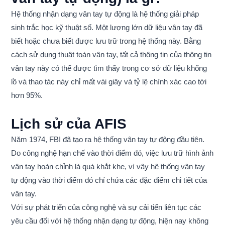
Hệ thống nhận dạng vân tay tự động là hệ thống giải pháp
sinh trắc học kỹ thuật số. Một lượng lớn dữ liệu vân tay đã
biết hoặc chưa biết được lưu trữ trong hệ thống này. Bằng
cách sử dụng thuật toán vân tay, tất cả thông tin của thông tin
vân tay này có thể được tìm thấy trong cơ sở dữ liệu khổng
lồ và thao tác này chỉ mất vài giây và tỷ lệ chính xác cao tới
hơn 95%.
Lịch sử của AFIS
Năm 1974, FBI đã tạo ra hệ thống vân tay tự động đầu tiên.
Do công nghệ hạn chế vào thời điểm đó, việc lưu trữ hình ảnh
vân tay hoàn chỉnh là quá khắt khe, vì vậy hệ thống vân tay
tự động vào thời điểm đó chỉ chứa các đặc điểm chi tiết của
vân tay.
Với sự phát triển của công nghệ và sự cải tiến liên tục các
yêu cầu đối với hệ thống nhận dạng tự động, hiện nay không