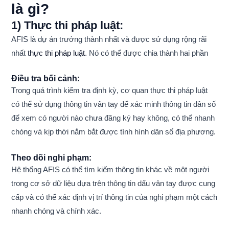
là gì?
1) Thực thi pháp luật:
AFIS là dự án trưởng thành nhất và được sử dụng rộng rãi
nhất
thực thi pháp luật
. Nó có thể được chia thành hai phần
Điều tra bối cảnh:
Trong quá trình kiểm tra định kỳ, cơ quan thực thi pháp luật
có thể sử dụng thông tin vân tay để xác minh thông tin dân số
để xem có người nào chưa đăng ký hay không, có thể nhanh
chóng và kịp thời nắm bắt được tình hình dân số địa phương.
Theo dõi nghi phạm:
Hệ thống AFIS có thể tìm kiếm thông tin khác về một người
trong cơ sở dữ liệu dựa trên thông tin dấu vân tay được cung
cấp và có thể xác định vị trí thông tin của nghi phạm một cách
nhanh chóng và chính xác.