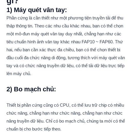
gì?
1) Máy quét vân tay:
Phần cứng là cần thiết như một phương tiện truyền tải để thu
thập thông tin. Theo các nhu cầu khác nhau, bạn có thể chọn
một mô-đun máy quét vân tay duy nhất, chẳng hạn như các
tiêu chuẩn hình ảnh vân tay khác nhau FAP10 ~ FAP60. Thứ
hai, nếu bạn cần xác thực đa chiều, bạn có thể chọn thiết bị
đầu cuối đa chức năng di động, tương thích với máy quét vân
tay và có chức năng truyền dữ liệu, có thể tải dữ liệu trực tiếp
lên máy chủ.
2) Bo mạch chủ:
Thiết bị phần cứng cũng có CPU, có thể lưu trữ chip có nhiều
chức năng, chẳng hạn như chức năng, chẳng hạn như chức
năng truyền dữ liệu. Chỉ có bo mạch chủ, chúng ta mới có thể
chuẩn bị cho bước tiếp theo.