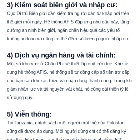
3) Kiểm soát biên giới và nhập cư:
Cục Di trú Biên giới cần kiểm tra người dân từ khắp nơi trên
thế giới mỗi ngày. Hệ thống AFIS đáp ứng nhu cầu này, tăng
cường an ninh biên giới, ngăn chặn hiệu quả các yếu tố
không an toàn và cũng có thể đếm số lượng người nhập cư.
4) Dịch vụ ngân hàng và tài chính:
Một số khu vực ở Châu Phi sẽ thiết lập quỹ cứu trợ. Khi sử
dụng hệ thống AFIS, hệ thống sẽ tự động cấp số tiền trợ cấp
cho bạn sau khi xác thực và nhận dạng thành công. Trong khi
giảm nhân lực và tài nguyên vật chất, nó cũng cải thiện tỷ lệ
sử dụng quỹ.
5) Viễn thông:
Tại Tanzania, chính sách một người một thẻ của Pakistan
cũng đã được áp dụng. Mỗi người dùng chỉ có thể đăng ký
một thẻ điện thoại. Làm thế nào để chứng minh điều đó?