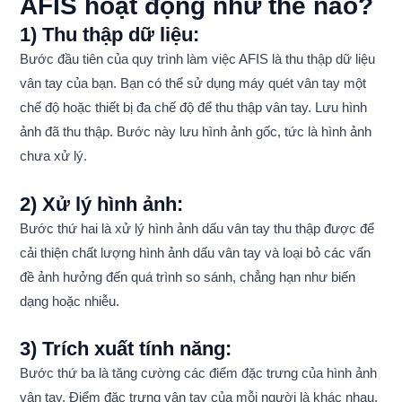
AFIS hoạt động như thế nào?
1) Thu thập dữ liệu:
Bước đầu tiên của quy trình làm việc AFIS là thu thập dữ liệu
vân tay của bạn. Bạn có thể sử dụng máy quét vân tay một
chế độ hoặc thiết bị đa chế độ để thu thập vân tay. Lưu hình
ảnh đã thu thập. Bước này lưu hình ảnh gốc, tức là hình ảnh
chưa xử lý.
2) Xử lý hình ảnh:
Bước thứ hai là xử lý hình ảnh dấu vân tay thu thập được để
cải thiện chất lượng hình ảnh dấu vân tay và loại bỏ các vấn
đề ảnh hưởng đến quá trình so sánh, chẳng hạn như biến
dạng hoặc nhiễu.
3) Trích xuất tính năng:
Bước thứ ba là tăng cường các điểm đặc trưng của hình ảnh
vân tay. Điểm đặc trưng vân tay của mỗi người là khác nhau,