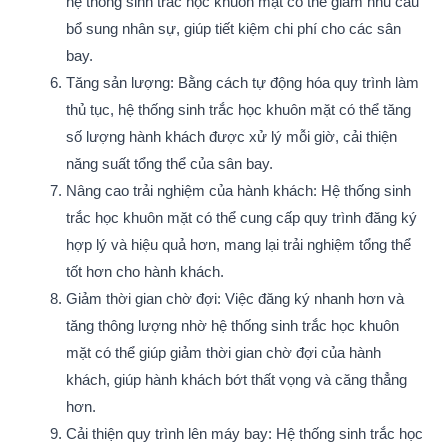
hệ thống sinh trắc học khuôn mặt có thể giảm nhu cầu
bổ sung nhân sự, giúp tiết kiệm chi phí cho các sân
bay.
Tăng sản lượng: Bằng cách tự động hóa quy trình làm
thủ tục, hệ thống sinh trắc học khuôn mặt có thể tăng
số lượng hành khách được xử lý mỗi giờ, cải thiện
năng suất tổng thể của sân bay.
Nâng cao trải nghiệm của hành khách: Hệ thống sinh
trắc học khuôn mặt có thể cung cấp quy trình đăng ký
hợp lý và hiệu quả hơn, mang lại trải nghiệm tổng thể
tốt hơn cho hành khách.
Giảm thời gian chờ đợi: Việc đăng ký nhanh hơn và
tăng thông lượng nhờ hệ thống sinh trắc học khuôn
mặt có thể giúp giảm thời gian chờ đợi của hành
khách, giúp hành khách bớt thất vọng và căng thẳng
hơn.
Cải thiện quy trình lên máy bay: Hệ thống sinh trắc học