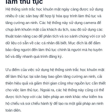
làm thủ tục
Hệ thống sinh trắc học khuôn mặt ngày càng được sử dụng
nhiều ở các sân bay để hợp lý hóa quy trình làm thủ tục và
tăng cường an ninh. Các hệ thống này sử dụng camera để
chụp ảnh khuôn mặt của khách du lịch, sau đó sử dụng các
thuật toán nâng cao để phân tích và so sánh chúng với cơ sở
dữ liệu có sẵn về các cá nhân đã biết. Mục đích là để đảm
bảo rằng người đến làm thủ tục chính là người mà họ tuyên
bố và đẩy nhanh quá trình đăng ký.
Ưu điểm của việc sử dụng hệ thống sinh trắc học khuôn mặt
để làm thủ tục tại sân bay bao gồm tăng cường an ninh, cải
thiện hiệu quả và giảm thời gian cũng như nguồn lực cần thiết
cho việc làm thủ tục. Ngoài ra, các hệ thống này cũng có thể
được tích hợp với các biện pháp an ninh khác như kiểm tra
hộ chiếu và soi chiếu hành lý để tạo ra một giải pháp an ninh
toàn diện.