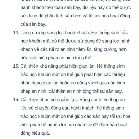
hành khách trên toàn sân bay, dữ liệu này có thể được
sử dụng để phân tích sâu hơn và tối ưu hóa hoạt động
của sân bay.
Tăng cường sàng lọc hành khách: Hệ thống sinh trắc
học khuôn mặt có thể được sử dụng để sàng lọc hành
khách về các rủi ro an ninh tiềm ẩn, tăng cường hơn
nữa các biện pháp an ninh tổng thể.
Cải thiện khả năng phát hiện gian lận: Hệ thống sinh
trắc học khuôn mặt có thể giúp phát hiện các tài liệu
nhận dạng gian lận hoặc cố gắng vượt qua các biện
pháp an ninh, cải thiện an ninh tổng thể tại sân bay.
Cải thiện phân bổ nguồn lực: Bằng cách thu thập dữ
liệu về chuyển động của hành khách, hệ thống sinh
trắc học khuôn mặt có thể giúp các sân bay tối ưu hóa
việc phân bổ nguồn lực và nhân sự để đảm bảo hoạt
động hiệu quả.