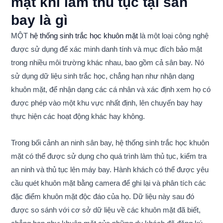
mặt khi làm thủ tục tại sân
bay là gì
MỘT
hệ thống sinh trắc học khuôn mặt
là một loại công nghệ
được sử dụng để xác minh danh tính và mục đích bảo mật
trong nhiều môi trường khác nhau, bao gồm cả sân bay. Nó
sử dụng dữ liệu sinh trắc học, chẳng hạn như nhận dạng
khuôn mặt, để nhận dạng các cá nhân và xác định xem họ có
được phép vào một khu vực nhất định, lên chuyến bay hay
thực hiện các hoạt động khác hay không.
Trong bối cảnh an ninh sân bay, hệ thống sinh trắc học khuôn
mặt có thể được sử dụng cho quá trình làm thủ tục, kiểm tra
an ninh và thủ tục lên máy bay. Hành khách có thể được yêu
cầu quét khuôn mặt bằng camera để ghi lại và phân tích các
đặc điểm khuôn mặt độc đáo của họ. Dữ liệu này sau đó
được so sánh với cơ sở dữ liệu về các khuôn mặt đã biết,