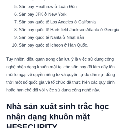
Sân bay Heathrow ở Luân Đôn
Sân bay JFK ở New York
Sân bay quốc tế Los Angeles ở California
Sân bay quốc tế Hartsfield-Jackson Atlanta ở Georgia
Sân bay quốc tế Narita ở Nhật Bản
Sân bay quốc tế Icheon ở Hàn Quốc.
Tuy nhiên, điều quan trọng cần lưu ý là việc sử dụng công
nghệ nhận dạng khuôn mặt tại các sân bay đã làm dấy lên
mối lo ngại về quyền riêng tư và quyền tự do dân sự, đồng
thời một số quốc gia và tổ chức đã thực hiện các quy định
hoặc hạn chế đối với việc sử dụng công nghệ này.
Nhà sản xuất sinh trắc học
nhận dạng khuôn mặt
HFSECURITY