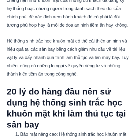
chẳng hạn như khuôn mặt của những du khách đã đăng ký
hệ thống hoặc những người trong danh sách theo dõi của
chính phủ, để xác định xem hành khách đó có phải là đối
tượng phù hợp hay là mối đe dọa an ninh tiềm ẩn hay không.
Hệ thống sinh trắc học khuôn mặt có thể cải thiện an ninh và
hiệu quả tại các sân bay bằng cách giảm nhu cầu về tài liệu
vật lý và đẩy nhanh quá trình làm thủ tục và lên máy bay. Tuy
nhiên, cũng có những lo ngại về quyền riêng tư và những
thành kiến tiềm ẩn trong công nghệ.
20 lý do hàng đầu nên sử
dụng hệ thống sinh trắc học
khuôn mặt khi làm thủ tục tại
sân bay
Bảo mật nâng cao: Hệ thống sinh trắc học khuôn mặt