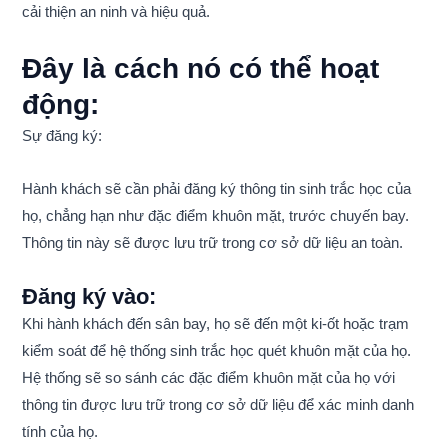
cải thiện an ninh và hiệu quả.
Đây là cách nó có thể hoạt
động:
Sự đăng ký:
Hành khách sẽ cần phải đăng ký thông tin sinh trắc học của
họ, chẳng hạn như đặc điểm khuôn mặt, trước chuyến bay.
Thông tin này sẽ được lưu trữ trong cơ sở dữ liệu an toàn.
Đăng ký vào:
Khi hành khách đến sân bay, họ sẽ đến một ki-ốt hoặc trạm
kiểm soát để hệ thống sinh trắc học quét khuôn mặt của họ.
Hệ thống sẽ so sánh các đặc điểm khuôn mặt của họ với
thông tin được lưu trữ trong cơ sở dữ liệu để xác minh danh
tính của họ.