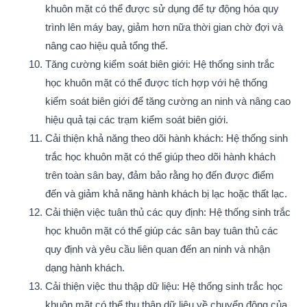
khuôn mặt có thể được sử dụng để tự động hóa quy
trình lên máy bay, giảm hơn nữa thời gian chờ đợi và
nâng cao hiệu quả tổng thể.
Tăng cường kiểm soát biên giới: Hệ thống sinh trắc
học khuôn mặt có thể được tích hợp với hệ thống
kiểm soát biên giới để tăng cường an ninh và nâng cao
hiệu quả tại các trạm kiểm soát biên giới.
Cải thiện khả năng theo dõi hành khách: Hệ thống sinh
trắc học khuôn mặt có thể giúp theo dõi hành khách
trên toàn sân bay, đảm bảo rằng họ đến được điểm
đến và giảm khả năng hành khách bị lạc hoặc thất lạc.
Cải thiện việc tuân thủ các quy định: Hệ thống sinh trắc
học khuôn mặt có thể giúp các sân bay tuân thủ các
quy định và yêu cầu liên quan đến an ninh và nhận
dạng hành khách.
Cải thiện việc thu thập dữ liệu: Hệ thống sinh trắc học
khuôn mặt có thể thu thập dữ liệu về chuyển động của