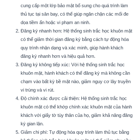
cung cấp một lớp bảo mật bổ sung cho quá trình làm
thủ tục tại sân bay, có thể giúp ngăn chặn các mối đe
dọa tiềm ẩn hoặc vi phạm an ninh.
Đăng ký nhanh hơn: Hệ thống sinh trắc học khuôn mặt
có thể giảm thời gian đăng ký bằng cách tự động hóa
quy trình nhận dạng và xác minh, giúp hành khách
đăng ký nhanh hơn và hiệu quả hơn.
Đăng ký không tiếp xúc: Với hệ thống sinh trắc học
khuôn mặt, hành khách có thể đăng ký mà không cần
chạm vào bất kỳ bề mặt nào, giảm nguy cơ lây truyền
vi trùng và vi rút.
Độ chính xác được cải thiện: Hệ thống sinh trắc học
khuôn mặt có thể khớp chính xác khuôn mặt của hành
khách với giấy tờ tùy thân của họ, giảm khả năng đăng
ký gian lận.
Giảm chi phí: Tự động hóa quy trình làm thủ tục bằng