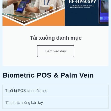
Tải xuống danh mục
Bấm vào đây
Biometric POS & Palm Vein
Thiết bị POS sinh trắc học
Tĩnh mạch lòng bàn tay