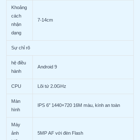
Khoảng
cách
7-14cm
nhận
dạng
Sự chỉ rõ
hệ điều
Android 9
hành
CPU
Lõi tứ 2.0GHz
Màn
IPS 6″ 1440×720 16M màu, kính an toàn
hình
Máy
ảnh
5MP AF với đèn Flash