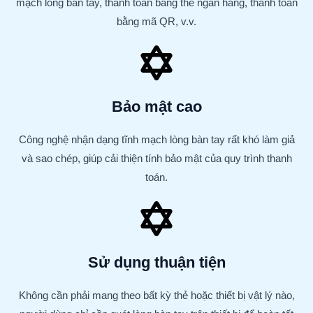
mạch lòng bàn tay, thanh toán bằng thẻ ngân hàng, thanh toán
bằng mã QR, v.v.
Bảo mật cao
Công nghệ nhận dạng tĩnh mạch lòng bàn tay rất khó làm giả
và sao chép, giúp cải thiện tính bảo mật của quy trình thanh
toán.
Sử dụng thuận tiện
Không cần phải mang theo bất kỳ thẻ hoặc thiết bị vật lý nào,