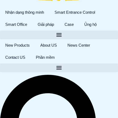
Nhận dạng thông minh
Smart Entrance Control
Smart Office
Giải pháp
Case
Ủng hộ
New Products
About US
News Center
Contact US
Phần mềm
Tìm
kiếm