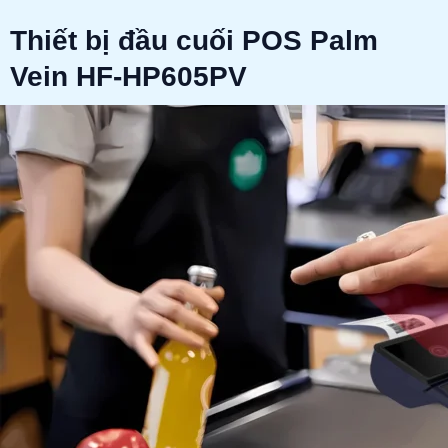
Thiết bị đầu cuối POS Palm
Vein HF-HP605PV