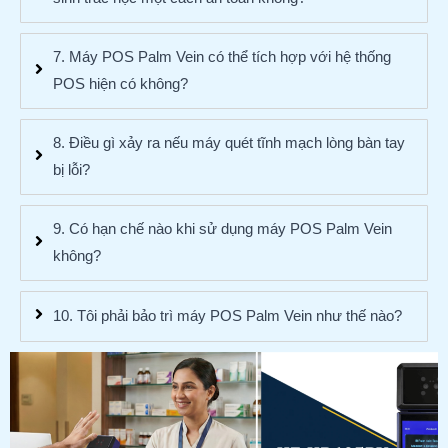
7. Máy POS Palm Vein có thể tích hợp với hệ thống
POS hiện có không?
8. Điều gì xảy ra nếu máy quét tĩnh mạch lòng bàn tay
bị lỗi?
9. Có hạn chế nào khi sử dụng máy POS Palm Vein
không?
10. Tôi phải bảo trì máy POS Palm Vein như thế nào?