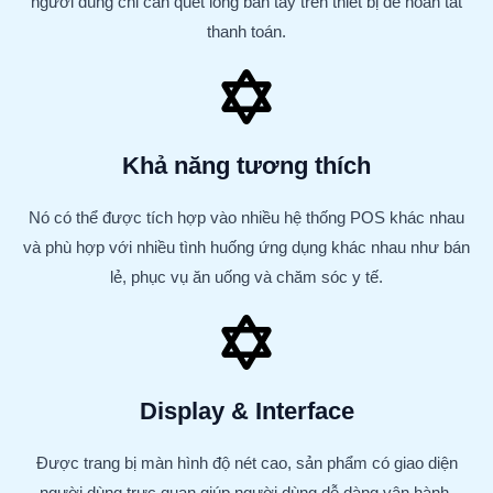
người dùng chỉ cần quét lòng bàn tay trên thiết bị để hoàn tất
thanh toán.
Khả năng tương thích
Nó có thể được tích hợp vào nhiều hệ thống POS khác nhau
và phù hợp với nhiều tình huống ứng dụng khác nhau như bán
lẻ, phục vụ ăn uống và chăm sóc y tế.
Display & Interface
Được trang bị màn hình độ nét cao, sản phẩm có giao diện
người dùng trực quan giúp người dùng dễ dàng vận hành.