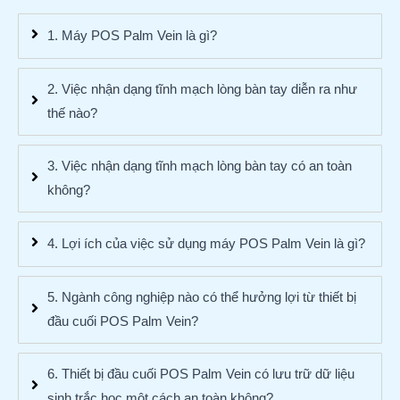
1. Máy POS Palm Vein là gì?
2. Việc nhận dạng tĩnh mạch lòng bàn tay diễn ra như
thế nào?
3. Việc nhận dạng tĩnh mạch lòng bàn tay có an toàn
không?
4. Lợi ích của việc sử dụng máy POS Palm Vein là gì?
5. Ngành công nghiệp nào có thể hưởng lợi từ thiết bị
đầu cuối POS Palm Vein?
6. Thiết bị đầu cuối POS Palm Vein có lưu trữ dữ liệu
sinh trắc học một cách an toàn không?