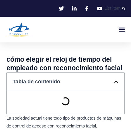
Ir
List Item
al
contenido
Identificació
Control De Entr
Oficina I
cómo elegir el reloj de tiempo del
empleado con reconocimiento facial
Tabla de contenido
La sociedad actual tiene todo tipo de productos de máquinas
de control de acceso con reconocimiento facial,