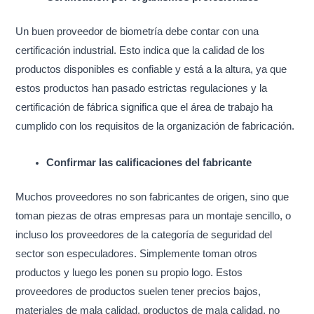
Un buen proveedor de biometría debe contar con una
certificación industrial. Esto indica que la calidad de los
productos disponibles es confiable y está a la altura, ya que
estos productos han pasado estrictas regulaciones y la
certificación de fábrica significa que el área de trabajo ha
cumplido con los requisitos de la organización de fabricación.
Confirmar las calificaciones del fabricante
Muchos proveedores no son fabricantes de origen, sino que
toman piezas de otras empresas para un montaje sencillo, o
incluso los proveedores de la categoría de seguridad del
sector son especuladores. Simplemente toman otros
productos y luego les ponen su propio logo. Estos
proveedores de productos suelen tener precios bajos,
materiales de mala calidad, productos de mala calidad, no