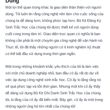
Dùng
Một lợi thế quan trọng khác là giao diện thân thiện với người
dùng. Tôi luôn tin rằng công nghệ nên làm cho cuộc sống của
chúng ta dễ dàng hơn, không phức tạp hơn. Bộ Kit Đăng Ký
Sinh Trắc Học của chúng tôi được thiết kế với người dùng
cuối cùng trong tâm trí. Giao diện trực quan có nghĩa là bạn
không cần phải là một chuyên gia công nghệ để vận hành nó.
Thực tế, tôi đã thấy những người có ít kinh nghiệm kỹ thuật
có thể bắt đầu sử dụng trong thời gian ngắn.
Một trong những khoảnh khắc yêu thích của tôi là làm việc
với một chủ doanh nghiệp nhỏ, ban đầu cô ấy rất do dự về
việc áp dụng công nghệ sinh trắc học. Cô ấy lo lắng rằng nó
sẽ quá phức tạp và tốn thời gian. Nhưng một khi cô ấy thấy
dễ dàng sử dụng Bộ Kit Ghi Danh Sinh Trắc Học của chúng
tôi, lo lắng của cô ấy đã biến mất. Bây giờ, cô ấy là một trong
những người ủng hộ lớn nhất của chúng tôi!