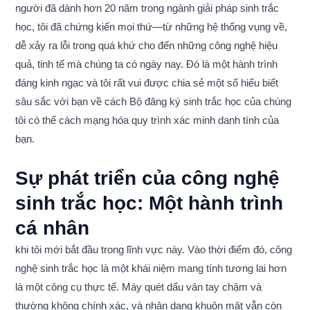
người đã dành hơn 20 năm trong ngành giải pháp sinh trắc
học, tôi đã chứng kiến ​​mọi thứ—từ những hệ thống vụng về,
dễ xảy ra lỗi trong quá khứ cho đến những công nghệ hiệu
quả, tinh tế mà chúng ta có ngày nay. Đó là một hành trình
đáng kinh ngạc và tôi rất vui được chia sẻ một số hiểu biết
sâu sắc với bạn về cách Bộ đăng ký sinh trắc học của chúng
tôi có thể cách mạng hóa quy trình xác minh danh tính của
bạn.
Sự phát triển của công nghệ
sinh trắc học: Một hành trình
cá nhân
khi tôi mới bắt đầu trong lĩnh vực này. Vào thời điểm đó, công
nghệ sinh trắc học là một khái niệm mang tính tương lai hơn
là một công cụ thực tế. Máy quét dấu vân tay chậm và
thường không chính xác, và nhận dạng khuôn mặt vẫn còn