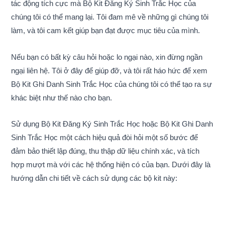
tác động tích cực mà Bộ Kit Đăng Ký Sinh Trắc Học của
chúng tôi có thể mang lại. Tôi đam mê về những gì chúng tôi
làm, và tôi cam kết giúp bạn đạt được mục tiêu của mình.
Nếu bạn có bất kỳ câu hỏi hoặc lo ngại nào, xin đừng ngần
ngại liên hệ. Tôi ở đây để giúp đỡ, và tôi rất háo hức để xem
Bộ Kit Ghi Danh Sinh Trắc Học của chúng tôi có thể tạo ra sự
khác biệt như thế nào cho bạn.
Sử dụng Bộ Kit Đăng Ký Sinh Trắc Học hoặc Bộ Kit Ghi Danh
Sinh Trắc Học một cách hiệu quả đòi hỏi một số bước để
đảm bảo thiết lập đúng, thu thập dữ liệu chính xác, và tích
hợp mượt mà với các hệ thống hiện có của bạn. Dưới đây là
hướng dẫn chi tiết về cách sử dụng các bộ kit này: