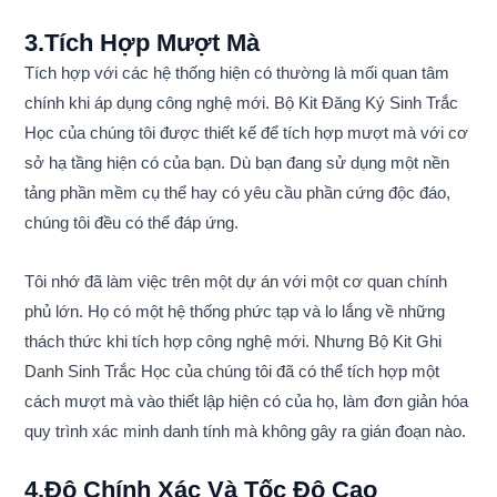
3.Tích Hợp Mượt Mà
Tích hợp với các hệ thống hiện có thường là mối quan tâm
chính khi áp dụng công nghệ mới. Bộ Kit Đăng Ký Sinh Trắc
Học của chúng tôi được thiết kế để tích hợp mượt mà với cơ
sở hạ tầng hiện có của bạn. Dù bạn đang sử dụng một nền
tảng phần mềm cụ thể hay có yêu cầu phần cứng độc đáo,
chúng tôi đều có thể đáp ứng.
Tôi nhớ đã làm việc trên một dự án với một cơ quan chính
phủ lớn. Họ có một hệ thống phức tạp và lo lắng về những
thách thức khi tích hợp công nghệ mới. Nhưng Bộ Kit Ghi
Danh Sinh Trắc Học của chúng tôi đã có thể tích hợp một
cách mượt mà vào thiết lập hiện có của họ, làm đơn giản hóa
quy trình xác minh danh tính mà không gây ra gián đoạn nào.
4.Độ Chính Xác Và Tốc Độ Cao