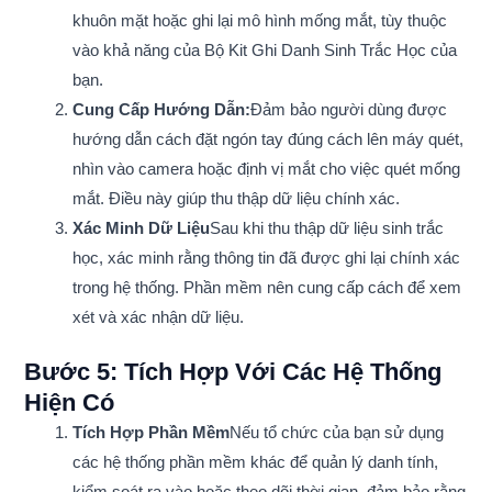
khuôn mặt hoặc ghi lại mô hình mống mắt, tùy thuộc
vào khả năng của Bộ Kit Ghi Danh Sinh Trắc Học của
bạn.
Cung Cấp Hướng Dẫn:
Đảm bảo người dùng được
hướng dẫn cách đặt ngón tay đúng cách lên máy quét,
nhìn vào camera hoặc định vị mắt cho việc quét mống
mắt. Điều này giúp thu thập dữ liệu chính xác.
Xác Minh Dữ Liệu
Sau khi thu thập dữ liệu sinh trắc
học, xác minh rằng thông tin đã được ghi lại chính xác
trong hệ thống. Phần mềm nên cung cấp cách để xem
xét và xác nhận dữ liệu.
Bước 5: Tích Hợp Với Các Hệ Thống
Hiện Có
Tích Hợp Phần Mềm
Nếu tổ chức của bạn sử dụng
các hệ thống phần mềm khác để quản lý danh tính,