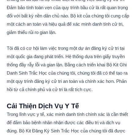
Đảm bảo tính toàn vẹn của quy trình bầu cử là rất quan trọng
đối với bất kỳ nền dân chủ nào. Bộ kit của chúng tôi cung cấp
một cách an toàn và hiệu quả để xác minh danh tính cử tri,
giảm thiểu rủi ro gian lận.
Tôi đã có cơ hội làm việc trong một dự án đăng ký cử tri tại
một quốc gia đang phát triển. Hệ thống dựa trên giấy truyền
thống đầy rẫy lỗi và gian lận. Bằng cách triển khai Bộ Kit Ghi
Danh Sinh Trắc Học của chúng tôi, chúng tôi đã có thể tạo ra
một quy trình đăng ký cử tri an toàn và chính xác hơn. Phản
hồi từ cả chính phủ và cử tri là rất tích cực.
Cải Thiện Dịch Vụ Y Tế
Trong lĩnh vực y tế, xác minh danh tính chính xác là cần thiết
để đảm bảo bệnh nhân nhận được các điều trị và dịch vụ
đúng. Bộ Kit Đăng Ký Sinh Trắc Học của chúng tôi đã được