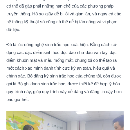
có thể đã gặp phải những hạn chế của các phương pháp
truyền thống. Hồ sơ giấy dễ bị lỗi và gian lận, và ngay cả các
hệ thống kỹ thuật số cũng có thể dễ bị tấn công và vi phạm
dữ liệu.
Đó là lúc công nghệ sinh trắc học xuất hiện. Bằng cách sử
dụng các đặc điểm sinh học độc đáo như dấu vân tay, đặc
điểm khuôn mặt và mẫu mống mắt, chúng tôi có thể tạo ra
một cách xác minh danh tính cực kỳ an toàn, hiệu quả và
chính xác. Bộ đăng ký sinh trắc học của chúng tôi, còn được
gọi là Bộ ghi danh sinh trắc học, được thiết kế để hợp lý hóa
quy trình này, giúp quy trình này dễ dàng và đáng tin cậy hơn
bao giờ hết.