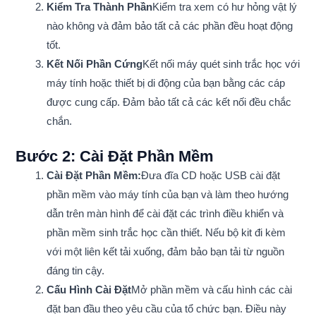
Kiểm Tra Thành Phần
Kiểm tra xem có hư hỏng vật lý
nào không và đảm bảo tất cả các phần đều hoạt động
tốt.
Kết Nối Phần Cứng
Kết nối máy quét sinh trắc học với
máy tính hoặc thiết bị di động của bạn bằng các cáp
được cung cấp. Đảm bảo tất cả các kết nối đều chắc
chắn.
Bước 2: Cài Đặt Phần Mềm
Cài Đặt Phần Mềm:
Đưa đĩa CD hoặc USB cài đặt
phần mềm vào máy tính của bạn và làm theo hướng
dẫn trên màn hình để cài đặt các trình điều khiển và
phần mềm sinh trắc học cần thiết. Nếu bộ kit đi kèm
với một liên kết tải xuống, đảm bảo bạn tải từ nguồn
đáng tin cậy.
Cấu Hình Cài Đặt
Mở phần mềm và cấu hình các cài
đặt ban đầu theo yêu cầu của tổ chức bạn. Điều này