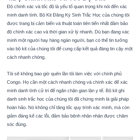
Độ chính xác và tốc độ là yếu tố quan trọng khi nói đến xác
minh danh tính. Bộ Kit Đăng Ký Sinh Trắc Học của chúng tôi
được trang bị cảm biến và thuật toán tiên tiến nhất đảm bảo
độ chính xác cao và thời gian xử lý nhanh. Dù bạn đang xác
minh một người hay hàng ngàn người, bạn có thể tin tưởng
vào bộ kit của chúng tôi để cung cấp kết quả đáng tin cậy một
cách nhanh chóng.
Tôi sẽ không bao giờ quên lần tôi làm việc với chính phủ
Congo. Họ cần một cách nhanh chóng và chính xác để xác
minh danh tính cử tri để ngăn chặn gian lận y tế. Bộ kit ghi
danh sinh trắc học của chúng tôi đã chứng minh là giải pháp
hoàn hảo. Nó không chỉ tăng tốc quy trình xác minh, mà còn
giảm đáng kể các lỗi, đảm bảo bệnh nhân nhận được chăm
sóc đúng.