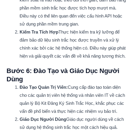
kiểm soát ra vào hoặc theo dõi thời gian, đảm bảo rằng
phần mềm sinh trắc học được tích hợp mượt mà.
Điều này có thể liên quan đến việc cấu hình API hoặc
sử dụng phần mềm trung gian.
Kiểm Tra Tích Hợp
Thực hiện kiểm tra kỹ lưỡng để
đảm bảo dữ liệu sinh trắc học được truyền và xử lý
chính xác bởi các hệ thống hiện có. Điều này giúp phát
hiện và giải quyết các vấn đề về khả năng tương thích.
Bước 6: Đào Tạo và Giáo Dục Người
Dùng
Đào Tạo Quản Trị Viên:
Cung cấp đào tạo toàn diện
cho các quản trị viên hệ thống và nhân viên IT về cách
quản lý Bộ Kit Đăng Ký Sinh Trắc Học, khắc phục các
vấn đề phổ biến và thực hiện các nhiệm vụ bảo trì.
Giáo Dục Người Dùng
Giáo dục người dùng về cách
sử dụng hệ thống sinh trắc học một cách hiệu quả.