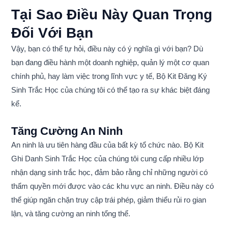
Tại Sao Điều Này Quan Trọng
Đối Với Bạn
Vậy, bạn có thể tự hỏi, điều này có ý nghĩa gì với bạn? Dù
bạn đang điều hành một doanh nghiệp, quản lý một cơ quan
chính phủ, hay làm việc trong lĩnh vực y tế, Bộ Kit Đăng Ký
Sinh Trắc Học của chúng tôi có thể tạo ra sự khác biệt đáng
kể.
Tăng Cường An Ninh
An ninh là ưu tiên hàng đầu của bất kỳ tổ chức nào. Bộ Kit
Ghi Danh Sinh Trắc Học của chúng tôi cung cấp nhiều lớp
nhận dạng sinh trắc học, đảm bảo rằng chỉ những người có
thẩm quyền mới được vào các khu vực an ninh. Điều này có
thể giúp ngăn chặn truy cập trái phép, giảm thiểu rủi ro gian
lận, và tăng cường an ninh tổng thể.