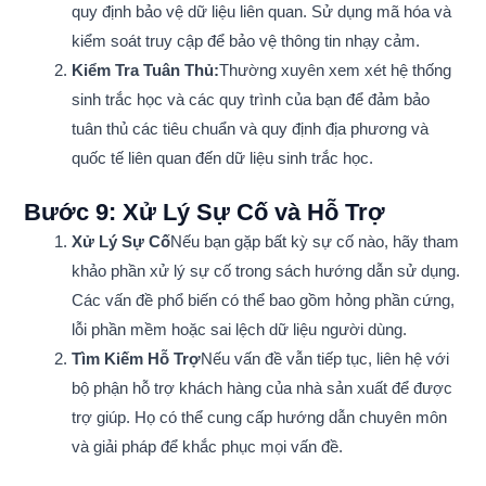
quy định bảo vệ dữ liệu liên quan. Sử dụng mã hóa và
kiểm soát truy cập để bảo vệ thông tin nhạy cảm.
Kiểm Tra Tuân Thủ:
Thường xuyên xem xét hệ thống
sinh trắc học và các quy trình của bạn để đảm bảo
tuân thủ các tiêu chuẩn và quy định địa phương và
quốc tế liên quan đến dữ liệu sinh trắc học.
Bước 9: Xử Lý Sự Cố và Hỗ Trợ
Xử Lý Sự Cố
Nếu bạn gặp bất kỳ sự cố nào, hãy tham
khảo phần xử lý sự cố trong sách hướng dẫn sử dụng.
Các vấn đề phổ biến có thể bao gồm hỏng phần cứng,
lỗi phần mềm hoặc sai lệch dữ liệu người dùng.
Tìm Kiếm Hỗ Trợ
Nếu vấn đề vẫn tiếp tục, liên hệ với
bộ phận hỗ trợ khách hàng của nhà sản xuất để được
trợ giúp. Họ có thể cung cấp hướng dẫn chuyên môn
và giải pháp để khắc phục mọi vấn đề.