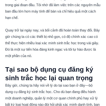
trong giai đoạn đầu. Tôi nhớ đã làm việc trên các nguyên mẫu
ban đầu lớn hơn máy tính để bàn và chỉ hiệu quả một cách
hạn chế.
Quay trở lại ngày nay, và bối cảnh đã hoàn toàn thay đổi. Bây
giờ chúng ta có các thiết bị nhỏ gọn, có độ chính xác cao có
thể thực hiện nhiều loại xác minh sinh trắc học trong vài giây.
Đó là một sự tiến hóa đáng kinh ngạc và tôi tự hào được là
một phần của nó.
Tại sao bộ dụng cụ đăng ký
sinh trắc học lại quan trọng
Bây giờ, chúng ta hãy nói về lý do tại sao bạn ở đây—bộ
dụng cụ đăng ký sinh trắc học. Cho dù bạn đang điều hành
một doanh nghiệp, quản lý một cơ quan chính phủ hay xử lý
bất kỳ loại hoạt động nào đòi hỏi phải xác minh danh tính, bạn