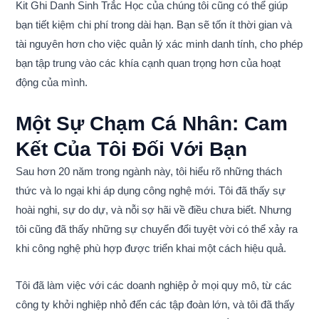
Kit Ghi Danh Sinh Trắc Học của chúng tôi cũng có thể giúp
bạn tiết kiệm chi phí trong dài hạn. Bạn sẽ tốn ít thời gian và
tài nguyên hơn cho việc quản lý xác minh danh tính, cho phép
bạn tập trung vào các khía cạnh quan trọng hơn của hoạt
động của mình.
Một Sự Chạm Cá Nhân: Cam
Kết Của Tôi Đối Với Bạn
Sau hơn 20 năm trong ngành này, tôi hiểu rõ những thách
thức và lo ngại khi áp dụng công nghệ mới. Tôi đã thấy sự
hoài nghi, sự do dự, và nỗi sợ hãi về điều chưa biết. Nhưng
tôi cũng đã thấy những sự chuyển đổi tuyệt vời có thể xảy ra
khi công nghệ phù hợp được triển khai một cách hiệu quả.
Tôi đã làm việc với các doanh nghiệp ở mọi quy mô, từ các
công ty khởi nghiệp nhỏ đến các tập đoàn lớn, và tôi đã thấy