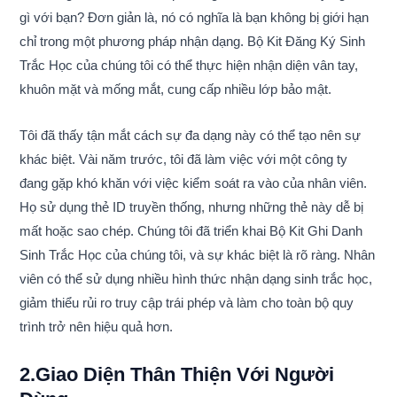
gì với bạn? Đơn giản là, nó có nghĩa là bạn không bị giới hạn
chỉ trong một phương pháp nhận dạng. Bộ Kit Đăng Ký Sinh
Trắc Học của chúng tôi có thể thực hiện nhận diện vân tay,
khuôn mặt và mống mắt, cung cấp nhiều lớp bảo mật.
Tôi đã thấy tận mắt cách sự đa dạng này có thể tạo nên sự
khác biệt. Vài năm trước, tôi đã làm việc với một công ty
đang gặp khó khăn với việc kiểm soát ra vào của nhân viên.
Họ sử dụng thẻ ID truyền thống, nhưng những thẻ này dễ bị
mất hoặc sao chép. Chúng tôi đã triển khai Bộ Kit Ghi Danh
Sinh Trắc Học của chúng tôi, và sự khác biệt là rõ ràng. Nhân
viên có thể sử dụng nhiều hình thức nhận dạng sinh trắc học,
giảm thiểu rủi ro truy cập trái phép và làm cho toàn bộ quy
trình trở nên hiệu quả hơn.
2.Giao Diện Thân Thiện Với Người