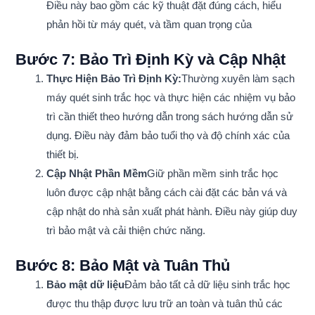
Điều này bao gồm các kỹ thuật đặt đúng cách, hiểu
phản hồi từ máy quét, và tầm quan trọng của
Bước 7: Bảo Trì Định Kỳ và Cập Nhật
Thực Hiện Bảo Trì Định Kỳ:
Thường xuyên làm sạch
máy quét sinh trắc học và thực hiện các nhiệm vụ bảo
trì cần thiết theo hướng dẫn trong sách hướng dẫn sử
dụng. Điều này đảm bảo tuổi thọ và độ chính xác của
thiết bị.
Cập Nhật Phần Mềm
Giữ phần mềm sinh trắc học
luôn được cập nhật bằng cách cài đặt các bản vá và
cập nhật do nhà sản xuất phát hành. Điều này giúp duy
trì bảo mật và cải thiện chức năng.
Bước 8: Bảo Mật và Tuân Thủ
Bảo mật dữ liệu
Đảm bảo tất cả dữ liệu sinh trắc học
được thu thập được lưu trữ an toàn và tuân thủ các