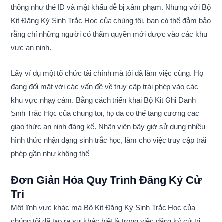
thống như thẻ ID và mật khẩu dễ bị xâm phạm. Nhưng với Bộ
Kit Đăng Ký Sinh Trắc Học của chúng tôi, bạn có thể đảm bảo
rằng chỉ những người có thẩm quyền mới được vào các khu
vực an ninh.
Lấy ví dụ một tổ chức tài chính mà tôi đã làm việc cùng. Họ
đang đối mặt với các vấn đề về truy cập trái phép vào các
khu vực nhạy cảm. Bằng cách triển khai Bộ Kit Ghi Danh
Sinh Trắc Học của chúng tôi, họ đã có thể tăng cường các
giao thức an ninh đáng kể. Nhân viên bây giờ sử dụng nhiều
hình thức nhận dạng sinh trắc học, làm cho việc truy cập trái
phép gần như không thể
Đơn Giản Hóa Quy Trình Đăng Ký Cử
Tri
Một lĩnh vực khác mà Bộ Kit Đăng Ký Sinh Trắc Học của
chúng tôi đã tạo ra sự khác biệt là trong việc đăng ký cử tri.