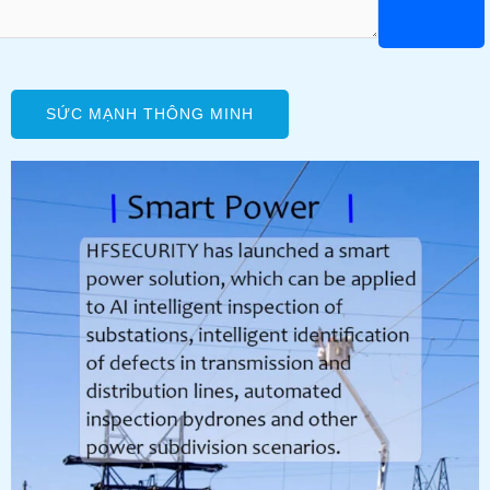
SỨC MẠNH THÔNG MINH