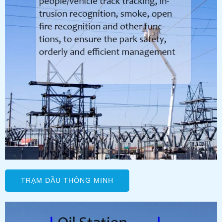
TRẠM DẦU THÔNG MINH