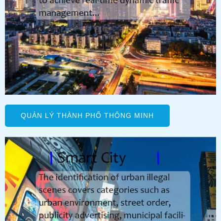
QUẢN LÝ THÀNH PHỐ THÔNG MINH