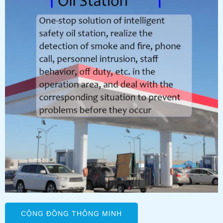
CỘNG ĐỒNG THÔNG MINH