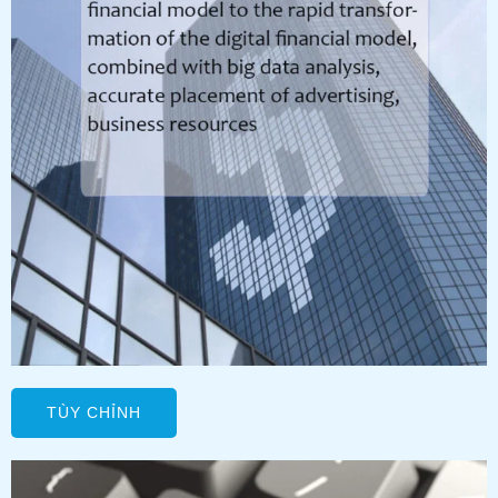
TÙY CHỈNH