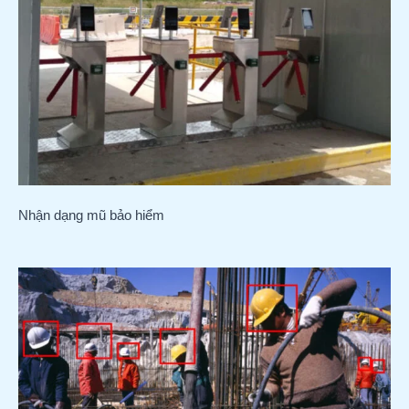
Nhận dạng mũ bảo hiểm