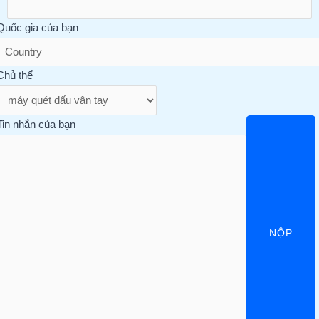
Quốc gia của bạn
Chủ thể
Tin nhắn của bạn