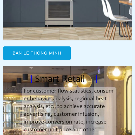
BÁN LẺ THÔNG MINH