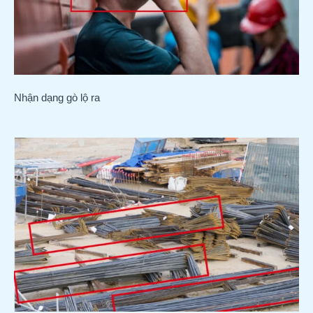
Nhận dạng gò lộ ra