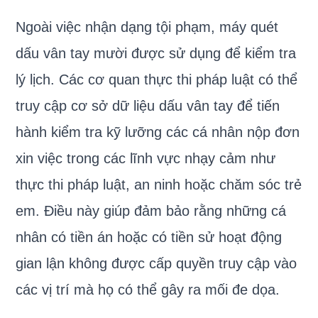
Ngoài việc nhận dạng tội phạm, máy quét
dấu vân tay mười được sử dụng để kiểm tra
lý lịch. Các cơ quan thực thi pháp luật có thể
truy cập cơ sở dữ liệu dấu vân tay để tiến
hành kiểm tra kỹ lưỡng các cá nhân nộp đơn
xin việc trong các lĩnh vực nhạy cảm như
thực thi pháp luật, an ninh hoặc chăm sóc trẻ
em. Điều này giúp đảm bảo rằng những cá
nhân có tiền án hoặc có tiền sử hoạt động
gian lận không được cấp quyền truy cập vào
các vị trí mà họ có thể gây ra mối đe dọa.