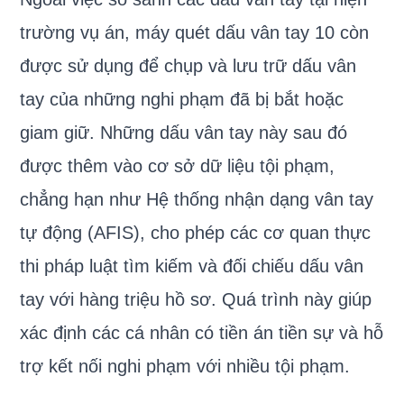
trường vụ án, máy quét dấu vân tay 10 còn
được sử dụng để chụp và lưu trữ dấu vân
tay của những nghi phạm đã bị bắt hoặc
giam giữ. Những dấu vân tay này sau đó
được thêm vào cơ sở dữ liệu tội phạm,
chẳng hạn như Hệ thống nhận dạng vân tay
tự động (AFIS), cho phép các cơ quan thực
thi pháp luật tìm kiếm và đối chiếu dấu vân
tay với hàng triệu hồ sơ. Quá trình này giúp
xác định các cá nhân có tiền án tiền sự và hỗ
trợ kết nối nghi phạm với nhiều tội phạm.