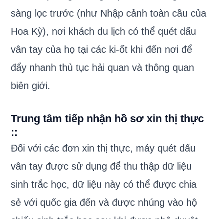
sàng lọc trước (như Nhập cảnh toàn cầu của
Hoa Kỳ), nơi khách du lịch có thể quét dấu
vân tay của họ tại các ki-ốt khi đến nơi để
đẩy nhanh thủ tục hải quan và thông quan
biên giới.
Trung tâm tiếp nhận hồ sơ xin thị thực
:
:
Đối với các đơn xin thị thực, máy quét dấu
vân tay được sử dụng để thu thập dữ liệu
sinh trắc học, dữ liệu này có thể được chia
sẻ với quốc gia đến và được nhúng vào hộ