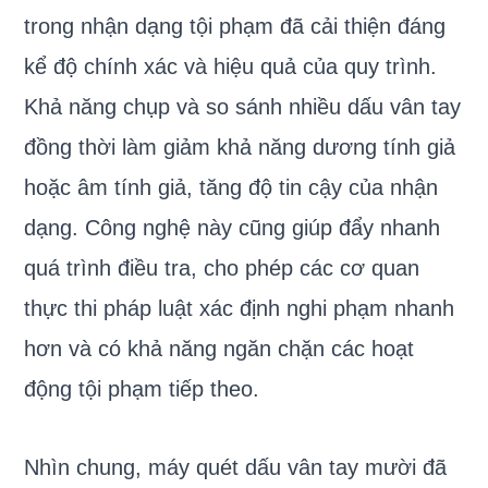
trong nhận dạng tội phạm đã cải thiện đáng
kể độ chính xác và hiệu quả của quy trình.
Khả năng chụp và so sánh nhiều dấu vân tay
đồng thời làm giảm khả năng dương tính giả
hoặc âm tính giả, tăng độ tin cậy của nhận
dạng. Công nghệ này cũng giúp đẩy nhanh
quá trình điều tra, cho phép các cơ quan
thực thi pháp luật xác định nghi phạm nhanh
hơn và có khả năng ngăn chặn các hoạt
động tội phạm tiếp theo.
Nhìn chung, máy quét dấu vân tay mười đã