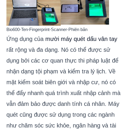
Bio600-Ten-Fingerprint-Scanner-Phiên bản
Ứng dụng của
mười máy quét dấu vân tay
rất rộng và đa dạng. Nó có thể được sử
dụng bởi các cơ quan thực thi pháp luật để
nhận dạng tội phạm và kiểm tra lý lịch. Về
mặt kiểm soát biên giới và nhập cư, nó có
thể đẩy nhanh quá trình xuất nhập cảnh mà
vẫn đảm bảo được danh tính cá nhân. Máy
quét cũng được sử dụng trong các ngành
như chăm sóc sức khỏe, ngân hàng và tài