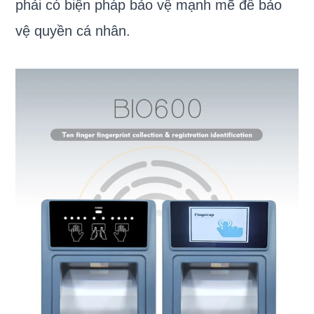
phải có biện pháp bảo vệ mạnh mẽ để bảo
vệ quyền cá nhân.