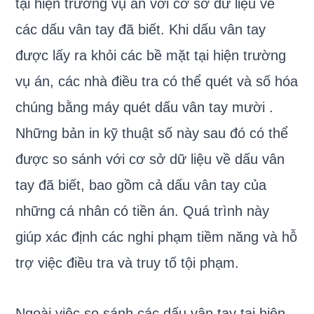
tại hiện trường vụ án với cơ sở dữ liệu về
các dấu vân tay đã biết. Khi dấu vân tay
được lấy ra khỏi các bề mặt tại hiện trường
vụ án, các nhà điều tra có thể quét và số hóa
chúng bằng máy quét dấu vân tay mười .
Những bản in kỹ thuật số này sau đó có thể
được so sánh với cơ sở dữ liệu về dấu vân
tay đã biết, bao gồm cả dấu vân tay của
những cá nhân có tiền án. Quá trình này
giúp xác định các nghi phạm tiềm năng và hỗ
trợ việc điều tra và truy tố tội phạm.
Ngoài việc so sánh các dấu vân tay tại hiện