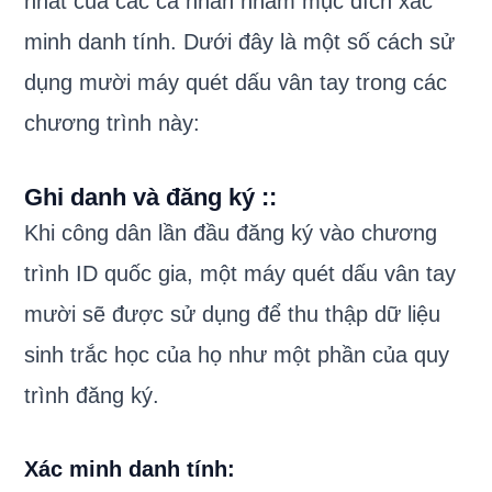
nhất của các cá nhân nhằm mục đích xác
minh danh tính. Dưới đây là một số cách sử
dụng mười máy quét dấu vân tay trong các
chương trình này:
Ghi danh và đăng ký :
:
Khi công dân lần đầu đăng ký vào chương
trình ID quốc gia, một máy quét dấu vân tay
mười sẽ được sử dụng để thu thập dữ liệu
sinh trắc học của họ như một phần của quy
trình đăng ký.
Xác minh danh tính
: