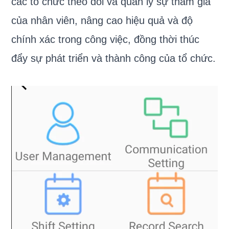
các tổ chức theo dõi và quản lý sự tham gia
của nhân viên, nâng cao hiệu quả và độ
chính xác trong công việc, đồng thời thúc
đẩy sự phát triển và thành công của tổ chức.