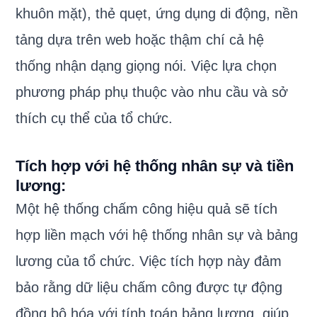
khuôn mặt), thẻ quẹt, ứng dụng di động, nền
tảng dựa trên web hoặc thậm chí cả hệ
thống nhận dạng giọng nói. Việc lựa chọn
phương pháp phụ thuộc vào nhu cầu và sở
thích cụ thể của tổ chức.
Tích hợp với hệ thống nhân sự và tiền
lương:
Một hệ thống chấm công hiệu quả sẽ tích
hợp liền mạch với hệ thống nhân sự và bảng
lương của tổ chức. Việc tích hợp này đảm
bảo rằng dữ liệu chấm công được tự động
đồng bộ hóa với tính toán bảng lương, giúp